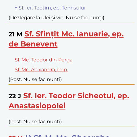
† Sf. Ier. Teotim, ep. Tomisului
(Dezlegare la ulei și vin. Nu se fac nunți)
Sf. Sfințit Mc. Ianuarie, ep.
21
M
de Benevent
Sf. Mc. Teodor din Perga
Sf. Mc. Alexandra, împ.
(Post. Nu se fac nunți)
Sf. Ier. Teodor Sicheotul, ep.
22
J
Anastasiopolei
(Post. Nu se fac nunți)