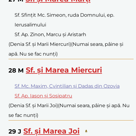
Sf. Sfințit Mc. Simeon, ruda Domnului, ep.
Ierusalimului
Sf. Ap. Zinon, Marcu și Aristarh
(Denia Sf. și Marii Miercuri)
(Numai seara, pâine și
apă. Nu se fac nunți)
Sf. și Marea Miercuri
28
M
Sf. Mc. Maxim, Cvintilian și Dadas din Ozovia
Sf. Ap. Iason și Sosipatru
(Denia Sf. și Marii Joi)
(Numai seara, pâine și apă. Nu
se fac nunți)
Sf. și Marea Joi
29
J