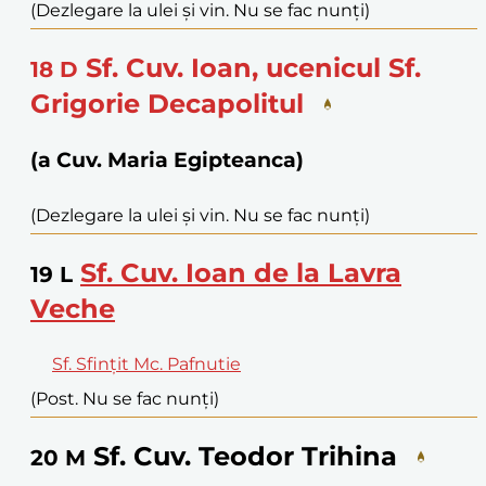
(Dezlegare la ulei și vin. Nu se fac nunți)
Sf. Cuv. Ioan, ucenicul Sf.
18
D
Grigorie Decapolitul
(a Cuv. Maria Egipteanca)
(Dezlegare la ulei și vin. Nu se fac nunți)
Sf. Cuv. Ioan de la Lavra
19
L
Veche
Sf. Sfințit Mc. Pafnutie
(Post. Nu se fac nunți)
Sf. Cuv. Teodor Trihina
20
M