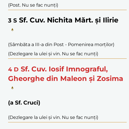
(Post. Nu se fac nunți)
Sf. Cuv. Nichita Mărt. și Ilirie
3
S
(Sâmbăta a III-a din Post - Pomenirea morților)
(Dezlegare la ulei și vin. Nu se fac nunți)
Sf. Cuv. Iosif Imnograful,
4
D
Gheorghe din Maleon și Zosima
(a Sf. Cruci)
(Dezlegare la ulei și vin. Nu se fac nunți)