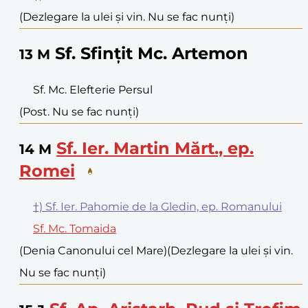
(Dezlegare la ulei și vin. Nu se fac nunți)
Sf. Sfințit Mc. Artemon
13
M
Sf. Mc. Elefterie Persul
(Post. Nu se fac nunți)
Sf. Ier. Martin Mărt., ep.
14
M
Romei
†) Sf. Ier. Pahomie de la Gledin, ep. Romanului
Sf. Mc. Tomaida
(Denia Canonului cel Mare)
(Dezlegare la ulei și vin.
Nu se fac nunți)