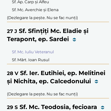
Sf. Ap. Carp și Alfeu
Sf. Mc. Averchie și Elena
(Dezlegare la pește. Nu se fac nunți)
Sf. Sfințiți Mc. Eladie și
27
J
Terapont, ep. Sardei
Sf. Mc. Iuliu Veteranul
Sf. Mărt. Ioan Rusul
Sf. Ier. Eutihiei, ep. Melitinei
28
V
și Nichita, ep. Calcedonului
(Dezlegare la pește. Nu se fac nunți)
Sf. Mc. Teodosia, fecioara
29
S