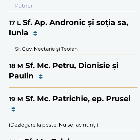
Putnei
Sf. Ap. Andronic și soția sa,
17
L
Iunia
Sf. Cuv. Nectarie și Teofan
Sf. Mc. Petru, Dionisie și
18
M
Paulin
Sf. Mc. Patrichie, ep. Prusei
19
M
(Dezlegare la pește. Nu se fac nunți)