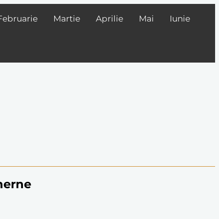
Februarie
Martie
Aprilie
Mai
Iunie
herne