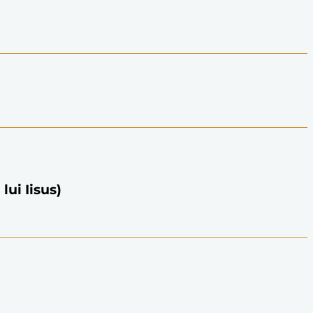
lui Iisus)