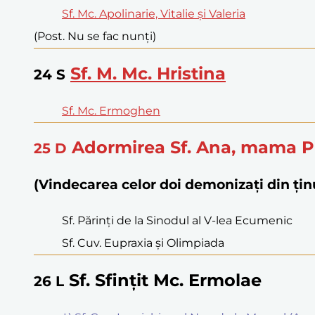
Sf. Mc. Apolinarie, Vitalie și Valeria
(Post. Nu se fac nunți)
Sf. M. Mc. Hristina
24
S
Sf. Mc. Ermoghen
Adormirea Sf. Ana, mama P
25
D
(Vindecarea celor doi demonizați din țin
Sf. Părinți de la Sinodul al V-lea Ecumenic
Sf. Cuv. Eupraxia și Olimpiada
Sf. Sfințit Mc. Ermolae
26
L