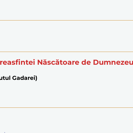
reasfintei Născătoare de Dumneze
utul Gadarei)