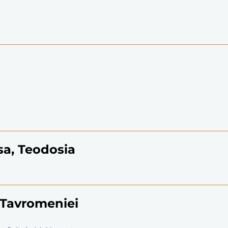
sa, Teodosia
. Tavromeniei