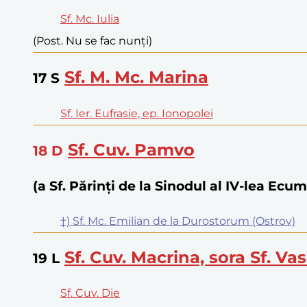
Sf. Mc. Iulia
(Post. Nu se fac nunți)
Sf. M. Mc. Marina
17
S
Sf. Ier. Eufrasie, ep. Ionopolei
Sf. Cuv. Pamvo
18
D
(a Sf. Părinţi de la Sinodul al IV-lea Ecu
†) Sf. Mc. Emilian de la Durostorum (Ostrov)
Sf. Cuv. Macrina, sora Sf. Vas
19
L
Sf. Cuv. Die