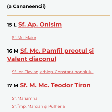
(a Cananeencii)
Sf. Ap. Onisim
15
L
Sf. Mc. Maior
Sf. Mc. Pamfil preotul și
16
M
Valent diaconul
Sf. Ier. Flavian, arhiep. Constantinopolului
Sf. M. Mc. Teodor Tiron
17
M
Sf. Mariamna
Sf. Împ. Marcian și Pulheria