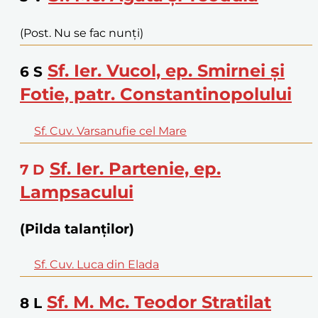
(Post. Nu se fac nunți)
Sf. Ier. Vucol, ep. Smirnei și
6
S
Fotie, patr. Constantinopolului
Sf. Cuv. Varsanufie cel Mare
Sf. Ier. Partenie, ep.
7
D
Lampsacului
(Pilda talanților)
Sf. Cuv. Luca din Elada
Sf. M. Mc. Teodor Stratilat
8
L