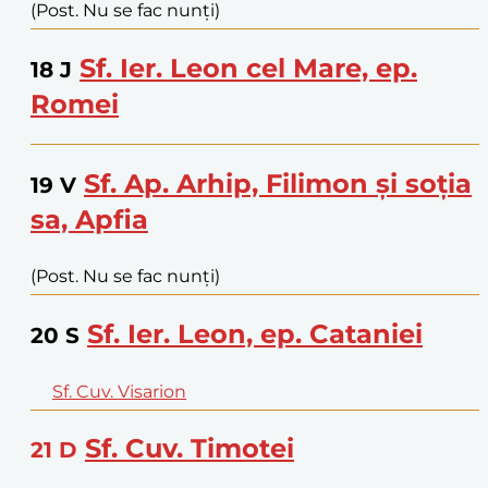
(Post. Nu se fac nunți)
Sf. Ier. Leon cel Mare, ep.
18
J
Romei
Sf. Ap. Arhip, Filimon și soția
19
V
sa, Apfia
(Post. Nu se fac nunți)
Sf. Ier. Leon, ep. Cataniei
20
S
Sf. Cuv. Visarion
Sf. Cuv. Timotei
21
D