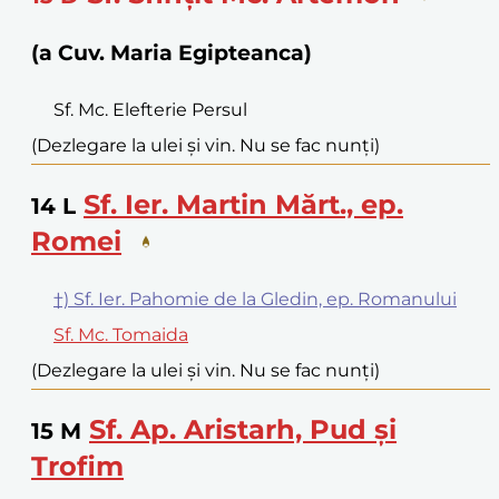
(a Cuv. Maria Egipteanca)
Sf. Mc. Elefterie Persul
(Dezlegare la ulei și vin. Nu se fac nunți)
Sf. Ier. Martin Mărt., ep.
14
L
Romei
†) Sf. Ier. Pahomie de la Gledin, ep. Romanului
Sf. Mc. Tomaida
(Dezlegare la ulei și vin. Nu se fac nunți)
Sf. Ap. Aristarh, Pud și
15
M
Trofim