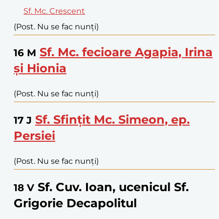
Sf. Mc. Crescent
(Post. Nu se fac nunți)
Sf. Mc. fecioare Agapia, Irina
16
M
și Hionia
(Post. Nu se fac nunți)
Sf. Sfințit Mc. Simeon, ep.
17
J
Persiei
(Post. Nu se fac nunți)
Sf. Cuv. Ioan, ucenicul Sf.
18
V
Grigorie Decapolitul