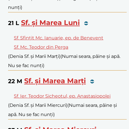
nunți)
Sf. și Marea Luni
21
L
Sf. Sfințit Mc. Ianuarie, ep. de Benevent
Sf. Mc. Teodor din Perga
(Denia Sf. și Marii Marți)
(Numai seara, pâine și apă.
Nu se fac nunți)
Sf. și Marea Marți
22
M
Sf. Ier. Teodor Sicheotul, ep. Anastasiopolei
(Denia Sf. și Marii Miercuri)
(Numai seara, pâine și
apă. Nu se fac nunți)