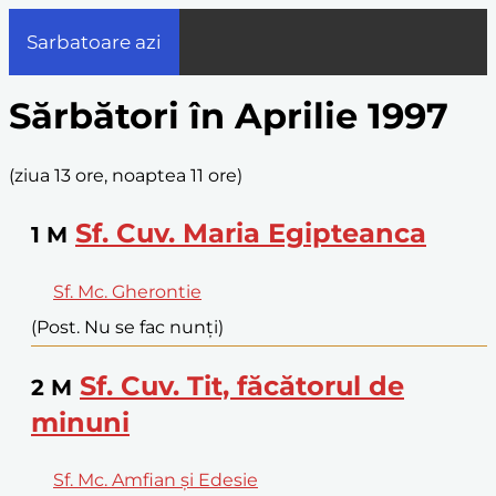
Sarbatoare azi
Sărbători în Aprilie 1997
(
ziua 13 ore, noaptea 11 ore
)
Sf. Cuv. Maria Egipteanca
1
M
Sf. Mc. Gherontie
(Post. Nu se fac nunți)
Sf. Cuv. Tit, făcătorul de
2
M
minuni
Sf. Mc. Amfian și Edesie