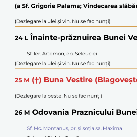
(a Sf. Grigorie Palama; Vindecarea slă
(Dezlegare la ulei și vin. Nu se fac nunți)
Înainte-prăznuirea Bunei Ves
24
L
Sf. Ier. Artemon, ep. Seleuciei
(Dezlegare la ulei și vin. Nu se fac nunți)
(†) Buna Vestire (Blagoveșt
25
M
(Dezlegare la pește. Nu se fac nunți)
Odovania Praznicului Bunei
26
M
Sf. Mc. Montanus, pr. și soția sa, Maxima