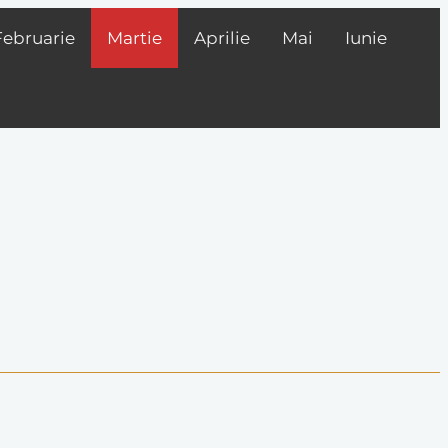
Februarie
Martie
Aprilie
Mai
Iunie