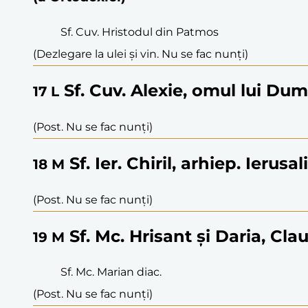
Sf. Cuv. Hristodul din Patmos
(Dezlegare la ulei și vin. Nu se fac nunți)
Sf. Cuv. Alexie, omul lui Du
17
L
(Post. Nu se fac nunți)
Sf. Ier. Chiril, arhiep. Ierusa
18
M
(Post. Nu se fac nunți)
Sf. Mc. Hrisant și Daria, Clau
19
M
Sf. Mc. Marian diac.
(Post. Nu se fac nunți)