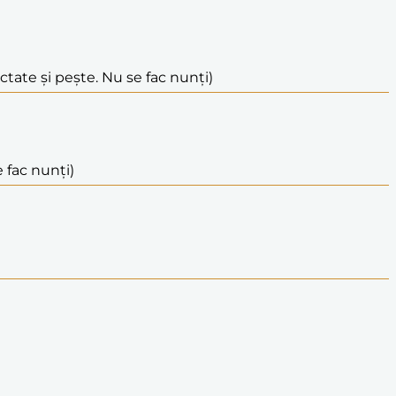
actate și pește. Nu se fac nunți)
 fac nunți)