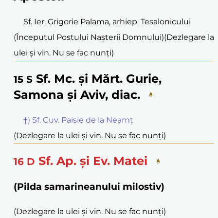
Sf. Ier. Grigorie Palama, arhiep. Tesalonicului
(Începutul Postului Nașterii Domnului)
(Dezlegare la
ulei și vin. Nu se fac nunți)
Sf. Mc. și Mărt. Gurie,
15
S
Samona și Aviv, diac.
†) Sf. Cuv. Paisie de la Neamț
(Dezlegare la ulei și vin. Nu se fac nunți)
Sf. Ap. și Ev. Matei
16
D
(Pilda samarineanului milostiv)
(Dezlegare la ulei și vin. Nu se fac nunți)