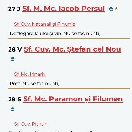
Sf. M. Mc. Iacob Persul
27
J
Sf. Cuv. Natanail și Pinufrie
(Dezlegare la ulei și vin. Nu se fac nunți)
Sf. Cuv. Mc. Ștefan cel Nou
28
V
Sf. Mc. Irinarh
(Post. Nu se fac nunți)
Sf. Mc. Paramon și Filumen
29
S
Sf. Cuv. Pitirun