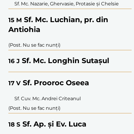
Sf. Mc. Nazarie, Ghervasie, Protasie și Chelsie
Sf. Mc. Luchian, pr. din
15
M
Antiohia
(Post. Nu se fac nunți)
Sf. Mc. Longhin Sutașul
16
J
Sf. Prooroc Oseea
17
V
Sf. Cuv. Mc. Andrei Criteanul
(Post. Nu se fac nunți)
Sf. Ap. și Ev. Luca
18
S