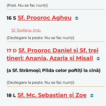
(Post. Nu se fac nunți)
Sf. Prooroc Agheu
16
S
Sf. Teofana, împ.
(Dezlegare la pește. Nu se fac nunți)
Sf. Prooroc Daniel și Sf. trei
17
D
tineri: Anania, Azaria și Misail
(a Sf. Strămoși; Pilda celor poftiți la cină)
(Dezlegare la pește. Nu se fac nunți)
Sf. Mc. Sebastian și Zoe
18
L