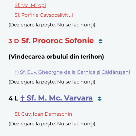
Sf. Mc. Miropi
Sf. Porfirie Cavsocalivitul
(Dezlegare la pește. Nu se fac nunți)
Sf. Prooroc Sofonie
3
D
(Vindecarea orbului din Ierihon)
†) Sf. Cuv. Gheorghe de la Cernica și Căldărușani
(Dezlegare la pește. Nu se fac nunți)
† Sf. M. Mc. Varvara
4
L
Sf. Cuv. Ioan Damaschin
(Dezlegare la pește. Nu se fac nunți)