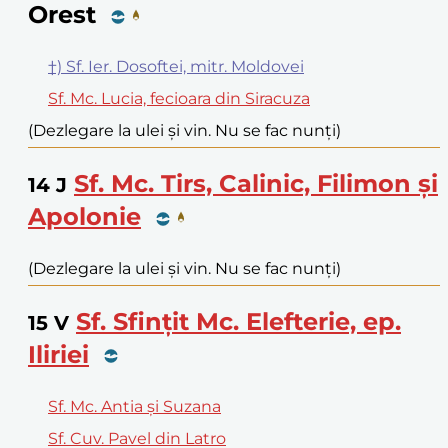
Orest
†) Sf. Ier. Dosoftei, mitr. Moldovei
Sf. Mc. Lucia, fecioara din Siracuza
(Dezlegare la ulei și vin. Nu se fac nunți)
Sf. Mc. Tirs, Calinic, Filimon și
14
J
Apolonie
(Dezlegare la ulei și vin. Nu se fac nunți)
Sf. Sfințit Mc. Elefterie, ep.
15
V
Iliriei
Sf. Mc. Antia și Suzana
Sf. Cuv. Pavel din Latro