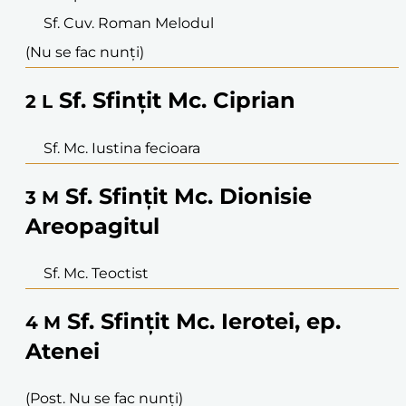
Sf. Cuv. Roman Melodul
(Nu se fac nunți)
Sf. Sfințit Mc. Ciprian
2
L
Sf. Mc. Iustina fecioara
Sf. Sfințit Mc. Dionisie
3
M
Areopagitul
Sf. Mc. Teoctist
Sf. Sfințit Mc. Ierotei, ep.
4
M
Atenei
(Post. Nu se fac nunți)