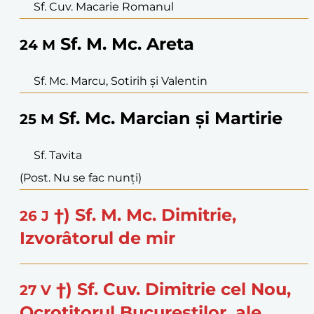
Sf. Cuv. Macarie Romanul
Sf. M. Mc. Areta
24
M
Sf. Mc. Marcu, Sotirih și Valentin
Sf. Mc. Marcian și Martirie
25
M
Sf. Tavita
(Post. Nu se fac nunți)
†) Sf. M. Mc. Dimitrie,
26
J
Izvorâtorul de mir
†) Sf. Cuv. Dimitrie cel Nou,
27
V
Ocrotitorul Bucureștilor, ale