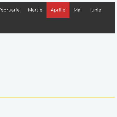
Februarie
Martie
Aprilie
Mai
Iunie