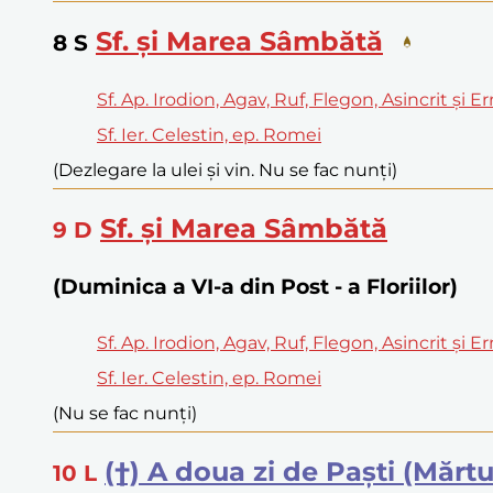
Sf. și Marea Sâmbătă
8
S
Sf. Ap. Irodion, Agav, Ruf, Flegon, Asincrit și E
Sf. Ier. Celestin, ep. Romei
(Dezlegare la ulei și vin. Nu se fac nunți)
Sf. și Marea Sâmbătă
9
D
(Duminica a VI-a din Post - a Floriilor)
Sf. Ap. Irodion, Agav, Ruf, Flegon, Asincrit și E
Sf. Ier. Celestin, ep. Romei
(Nu se fac nunți)
(†) A doua zi de Paști (Mărtu
10
L