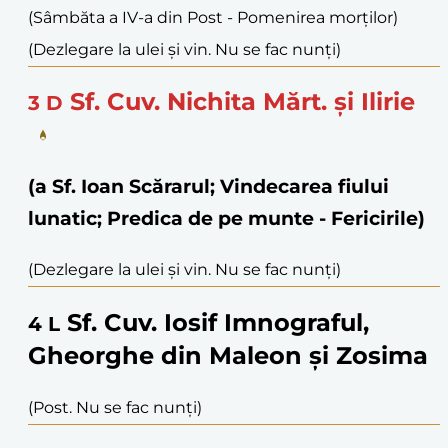
(Sâmbăta a IV-a din Post - Pomenirea morților)
(Dezlegare la ulei și vin. Nu se fac nunți)
Sf. Cuv. Nichita Mărt. și Ilirie
3
D
(a Sf. Ioan Scărarul; Vindecarea fiului
lunatic; Predica de pe munte - Fericirile)
(Dezlegare la ulei și vin. Nu se fac nunți)
Sf. Cuv. Iosif Imnograful,
4
L
Gheorghe din Maleon și Zosima
(Post. Nu se fac nunți)