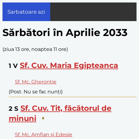
Sarbatoare azi
Sărbători în Aprilie 2033
(
ziua 13 ore, noaptea 11 ore
)
Sf. Cuv. Maria Egipteanca
1
V
Sf. Mc. Gherontie
(Post. Nu se fac nunți)
Sf. Cuv. Tit, făcătorul de
2
S
minuni
Sf. Mc. Amfian și Edesie