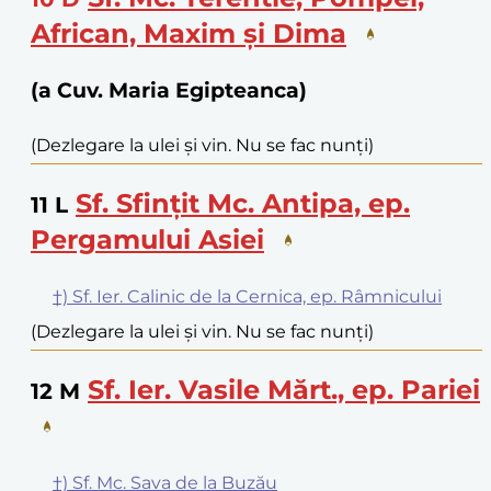
African, Maxim și Dima
(a Cuv. Maria Egipteanca)
(Dezlegare la ulei și vin. Nu se fac nunți)
Sf. Sfințit Mc. Antipa, ep.
11
L
Pergamului Asiei
†) Sf. Ier. Calinic de la Cernica, ep. Râmnicului
(Dezlegare la ulei și vin. Nu se fac nunți)
Sf. Ier. Vasile Mărt., ep. Pariei
12
M
†) Sf. Mc. Sava de la Buzău