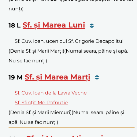
nunți)
Sf. și Marea Luni
18
L
Sf. Cuv. Ioan, ucenicul Sf. Grigorie Decapolitul
(Denia Sf. și Marii Marți)
(Numai seara, pâine și apă.
Nu se fac nunți)
Sf. și Marea Marți
19
M
Sf. Cuv. Ioan de la Lavra Veche
Sf. Sfințit Mc. Pafnutie
(Denia Sf. și Marii Miercuri)
(Numai seara, pâine și
apă. Nu se fac nunți)