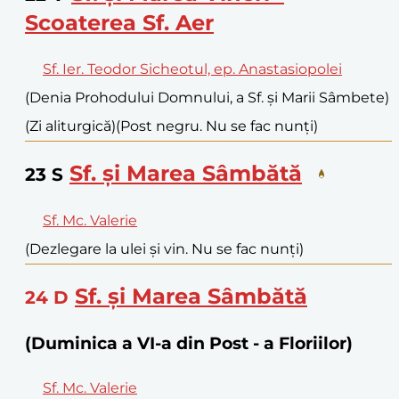
Scoaterea Sf. Aer
Sf. Ier. Teodor Sicheotul, ep. Anastasiopolei
(Denia Prohodului Domnului, a Sf. și Marii Sâmbete)
(Zi aliturgică)
(Post negru. Nu se fac nunți)
Sf. și Marea Sâmbătă
23
S
Sf. Mc. Valerie
(Dezlegare la ulei și vin. Nu se fac nunți)
Sf. și Marea Sâmbătă
24
D
(Duminica a VI-a din Post - a Floriilor)
Sf. Mc. Valerie