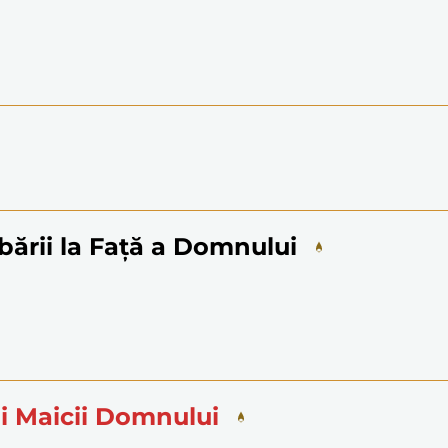
ării la Față a Domnului
i Maicii Domnului