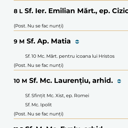
Sf. Ier. Emilian Mărt., ep. Cizi
8
L
(Post. Nu se fac nunți)
Sf. Ap. Matia
9
M
Sf. 10 Mc. Mărt. pentru icoana lui Hristos
(Post. Nu se fac nunți)
Sf. Mc. Laurențiu, arhid.
10
M
Sf. Sfințit Mc. Xist, ep. Romei
Sf. Mc. Ipolit
(Post. Nu se fac nunți)