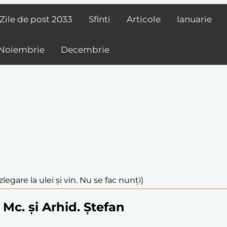
Zile de post
2033
Sfinti
Articole
Ianuarie
Noiembrie
Decembrie
legare la ulei și vin. Nu se fac nunți)
 Mc. și Arhid. Ștefan