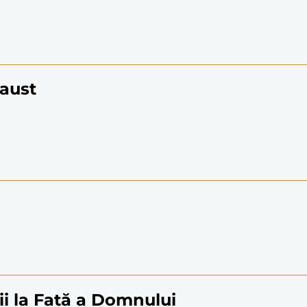
Faust
i la Față a Domnului