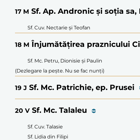
Sf. Ap. Andronic și soția sa,
17
M
Sf. Cuv. Nectarie și Teofan
Înjumătățirea praznicului C
18
M
Sf. Mc. Petru, Dionisie și Paulin
(Dezlegare la pește. Nu se fac nunți)
Sf. Mc. Patrichie, ep. Prusei
19
J
Sf. Mc. Talaleu
20
V
Sf. Cuv. Talasie
Sf. Lidia din Filipi