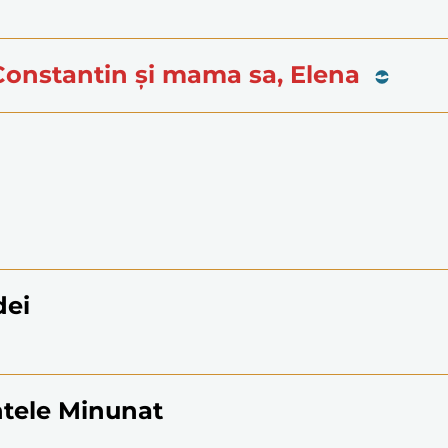
, Constantin și mama sa, Elena
dei
ntele Minunat