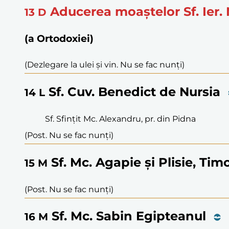
Aducerea moaștelor Sf. Ier. 
13
D
(a Ortodoxiei)
(Dezlegare la ulei și vin. Nu se fac nunți)
Sf. Cuv. Benedict de Nursia
14
L
Sf. Sfințit Mc. Alexandru, pr. din Pidna
(Post. Nu se fac nunți)
Sf. Mc. Agapie și Plisie, Tim
15
M
(Post. Nu se fac nunți)
Sf. Mc. Sabin Egipteanul
16
M