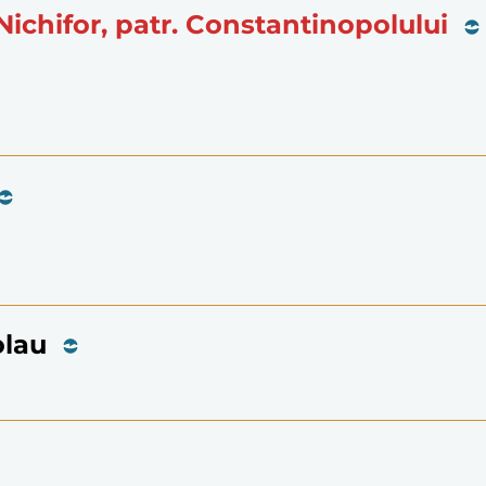
Nichifor, patr. Constantinopolului
olau