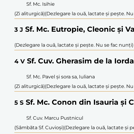
Sf. Mc. Isihie
(Zi aliturgică)
(Dezlegare la ouă, lactate și pește. Nu
Sf. Mc. Eutropie, Cleonic și Va
3
J
(Dezlegare la ouă, lactate și pește. Nu se fac nunți)
Sf. Cuv. Gherasim de la Iord
4
V
Sf. Mc. Pavel și sora sa, Iuliana
(Zi aliturgică)
(Dezlegare la ouă, lactate și pește. Nu
Sf. Mc. Conon din Isauria și
5
S
Sf. Cuv. Marcu Pustnicul
(Sâmbăta Sf. Cuvioși)
(Dezlegare la ouă, lactate și p