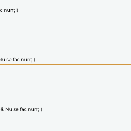
ac nunți)
Nu se fac nunți)
ă. Nu se fac nunți)