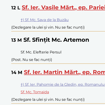
Sf. Ier. Vasile Mărt., ep. Parie
12
L
†) Sf. Mc. Sava de la Buzău
(Dezlegare la ulei și vin. Nu se fac nunți)
Sf. Sfințit Mc. Artemon
13
M
Sf. Mc. Elefterie Persul
(Post. Nu se fac nunți)
Sf. Ier. Martin Mărt., ep. Ro
14
M
†) Sf. Ier. Pahomie de la Gledin, ep. Romanulu
Sf. Mc. Tomaida
(Dezlegare la ulei și vin. Nu se fac nunți)