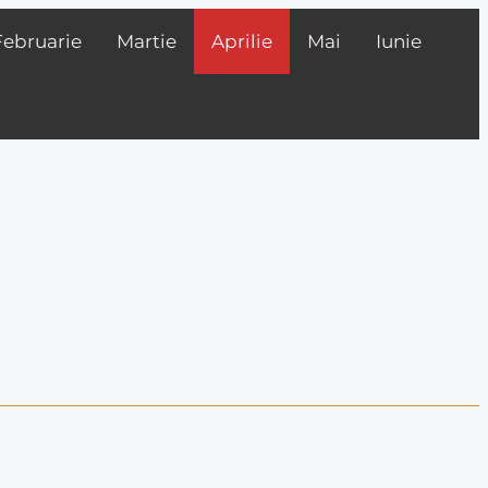
Februarie
Martie
Aprilie
Mai
Iunie