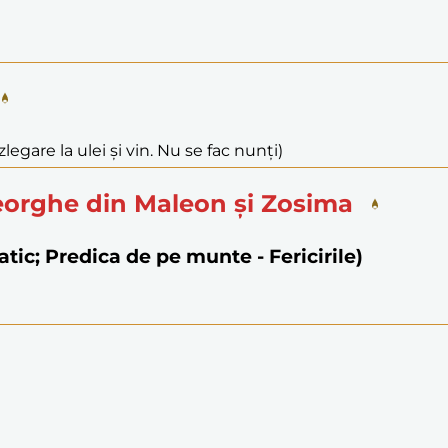
legare la ulei și vin. Nu se fac nunți)
heorghe din Maleon și Zosima
natic; Predica de pe munte - Fericirile)