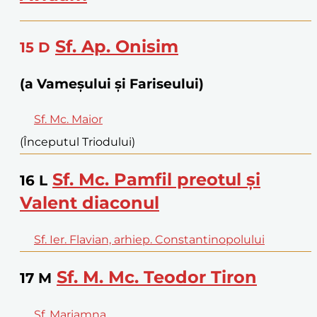
Sf. Ap. Onisim
15
D
(a Vameșului și Fariseului)
Sf. Mc. Maior
(Începutul Triodului)
Sf. Mc. Pamfil preotul și
16
L
Valent diaconul
Sf. Ier. Flavian, arhiep. Constantinopolului
Sf. M. Mc. Teodor Tiron
17
M
Sf. Mariamna