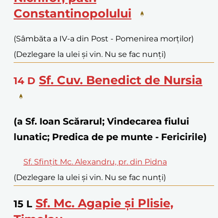
Constantinopolului
(Sâmbăta a IV-a din Post - Pomenirea morților)
(Dezlegare la ulei și vin. Nu se fac nunți)
Sf. Cuv. Benedict de Nursia
14
D
(a Sf. Ioan Scărarul; Vindecarea fiului
lunatic; Predica de pe munte - Fericirile)
Sf. Sfințit Mc. Alexandru, pr. din Pidna
(Dezlegare la ulei și vin. Nu se fac nunți)
Sf. Mc. Agapie și Plisie,
15
L