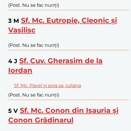
(Post. Nu se fac nunți)
Sf. Mc. Eutropie, Cleonic și
3
M
Vasilisc
(Post. Nu se fac nunți)
Sf. Cuv. Gherasim de la
4
J
Iordan
Sf. Mc. Pavel și sora sa, Iuliana
(Post. Nu se fac nunți)
Sf. Mc. Conon din Isauria și
5
V
Conon Grădinarul