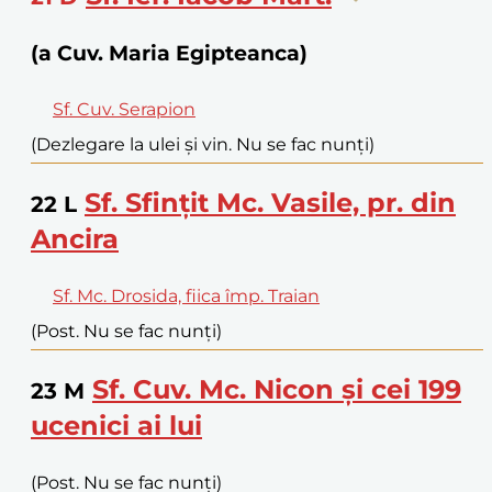
(a Cuv. Maria Egipteanca)
Sf. Cuv. Serapion
(Dezlegare la ulei și vin. Nu se fac nunți)
Sf. Sfințit Mc. Vasile, pr. din
22
L
Ancira
Sf. Mc. Drosida, fiica împ. Traian
(Post. Nu se fac nunți)
Sf. Cuv. Mc. Nicon și cei 199
23
M
ucenici ai lui
(Post. Nu se fac nunți)