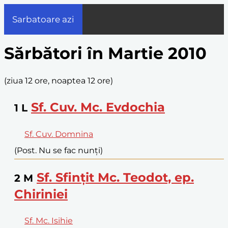
Sarbatoare azi
Sărbători în Martie 2010
(
ziua 12 ore, noaptea 12 ore
)
Sf. Cuv. Mc. Evdochia
1
L
Sf. Cuv. Domnina
(Post. Nu se fac nunți)
Sf. Sfințit Mc. Teodot, ep.
2
M
Chiriniei
Sf. Mc. Isihie