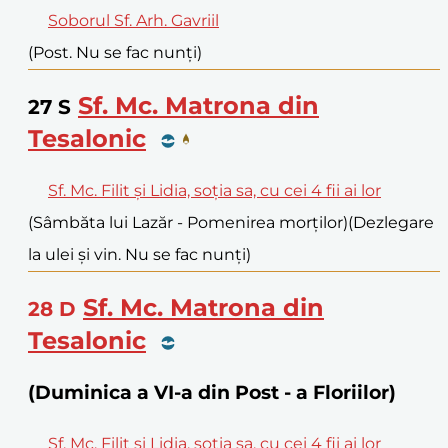
Soborul Sf. Arh. Gavriil
(Post. Nu se fac nunți)
Sf. Mc. Matrona din
27
S
Tesalonic
Sf. Mc. Filit și Lidia, soția sa, cu cei 4 fii ai lor
(Sâmbăta lui Lazăr - Pomenirea morților)
(Dezlegare
la ulei și vin. Nu se fac nunți)
Sf. Mc. Matrona din
28
D
Tesalonic
(Duminica a VI-a din Post - a Floriilor)
Sf. Mc. Filit și Lidia, soția sa, cu cei 4 fii ai lor