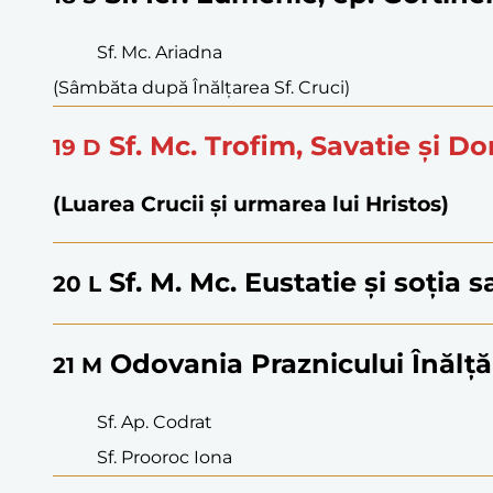
Sf. Mc. Ariadna
(Sâmbăta după Înălțarea Sf. Cruci)
Sf. Mc. Trofim, Savatie și D
19
D
(Luarea Crucii și urmarea lui Hristos)
Sf. M. Mc. Eustatie și soția s
20
L
Odovania Praznicului Înălțăr
21
M
Sf. Ap. Codrat
Sf. Prooroc Iona