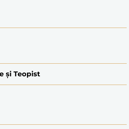
ie și Teopist