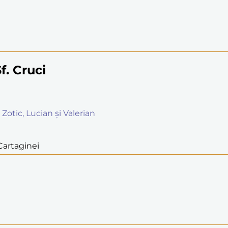
f. Cruci
 Zotic, Lucian și Valerian
 Cartaginei