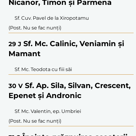
Nicanor, Timon și Parmena
Sf. Cuv. Pavel de la Xiropotamu
(Post. Nu se fac nunți)
Sf. Mc. Calinic, Veniamin și
29
J
Mamant
Sf. Mc. Teodota cu fiii săi
Sf. Ap. Sila, Silvan, Crescent,
30
V
Epenet și Andronic
Sf. Mc. Valentin, ep. Umbriei
(Post. Nu se fac nunți)