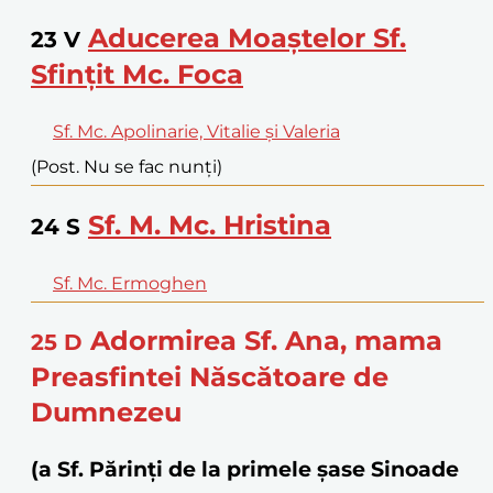
Aducerea Moaștelor Sf.
23
V
Sfințit Mc. Foca
Sf. Mc. Apolinarie, Vitalie și Valeria
(Post. Nu se fac nunți)
Sf. M. Mc. Hristina
24
S
Sf. Mc. Ermoghen
Adormirea Sf. Ana, mama
25
D
Preasfintei Născătoare de
Dumnezeu
(a Sf. Părinți de la primele șase Sinoade