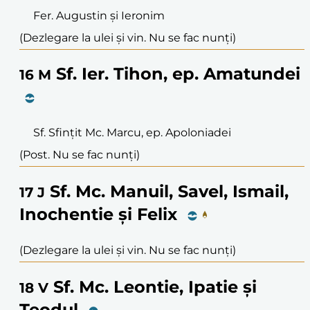
Fer. Augustin și Ieronim
(Dezlegare la ulei și vin. Nu se fac nunți)
Sf. Ier. Tihon, ep. Amatundei
16
M
Sf. Sfințit Mc. Marcu, ep. Apoloniadei
(Post. Nu se fac nunți)
Sf. Mc. Manuil, Savel, Ismail,
17
J
Inochentie și Felix
(Dezlegare la ulei și vin. Nu se fac nunți)
Sf. Mc. Leontie, Ipatie și
18
V
Teodul