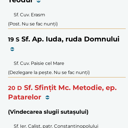
Sf. Cuv. Erasm
(Post. Nu se fac nunți)
Sf. Ap. Iuda, ruda Domnului
19
S
Sf. Cuv. Paisie cel Mare
(Dezlegare la pește. Nu se fac nunți)
Sf. Sfințit Mc. Metodie, ep.
20
D
Patarelor
(Vindecarea slugii sutașului)
Sf. Ier. Calist, patr. Constantinopolului