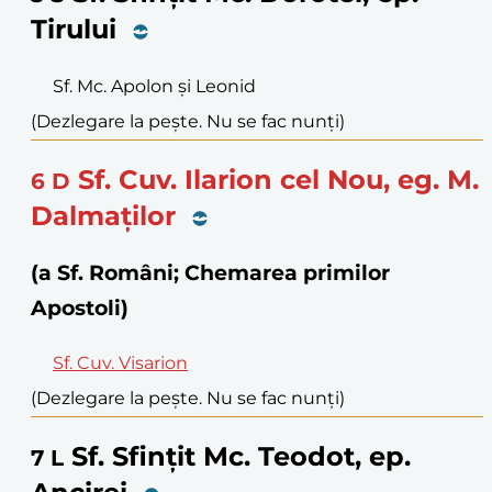
Tirului
Sf. Mc. Apolon și Leonid
(Dezlegare la pește. Nu se fac nunți)
Sf. Cuv. Ilarion cel Nou, eg. M.
6
D
Dalmaților
(a Sf. Români; Chemarea primilor
Apostoli)
Sf. Cuv. Visarion
(Dezlegare la pește. Nu se fac nunți)
Sf. Sfințit Mc. Teodot, ep.
7
L