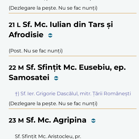
(Dezlegare la pește. Nu se fac nunți)
Sf. Mc. Iulian din Tars și
21
L
Afrodisie
(Post. Nu se fac nunți)
Sf. Sfințit Mc. Eusebiu, ep.
22
M
Samosatei
†) Sf. Ier. Grigorie Dascălul, mitr. Țării Românești
(Dezlegare la pește. Nu se fac nunți)
Sf. Mc. Agripina
23
M
Sf. Sfințit Mc. Aristocleu, pr.