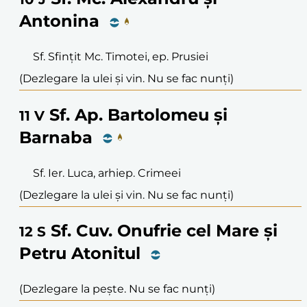
Antonina
Sf. Sfințit Mc. Timotei, ep. Prusiei
(Dezlegare la ulei și vin. Nu se fac nunți)
Sf. Ap. Bartolomeu și
11
V
Barnaba
Sf. Ier. Luca, arhiep. Crimeei
(Dezlegare la ulei și vin. Nu se fac nunți)
Sf. Cuv. Onufrie cel Mare și
12
S
Petru Atonitul
(Dezlegare la pește. Nu se fac nunți)