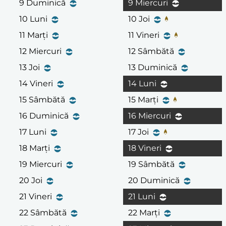
9
Duminică
9
Miercuri
10
Luni
10
Joi
11
Marți
11
Vineri
12
Miercuri
12
Sâmbătă
13
Joi
13
Duminică
14
Vineri
14
Luni
15
Sâmbătă
15
Marți
16
Duminică
16
Miercuri
17
Luni
17
Joi
18
Marți
18
Vineri
19
Miercuri
19
Sâmbătă
20
Joi
20
Duminică
21
Vineri
21
Luni
22
Sâmbătă
22
Marți