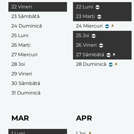
22
Vineri
22
Luni
23
Sâmbătă
23
Marți
24
Duminică
24
Miercuri
25
Luni
25
Joi
26
Marți
26
Vineri
27
Miercuri
27
Sâmbătă
28
Joi
28
Duminică
29
Vineri
30
Sâmbătă
31
Duminică
MAR
APR
1
Luni
1
Joi