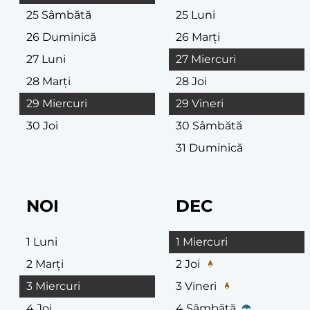
25
Sâmbătă
25
Luni
26
Duminică
26
Marți
27
Luni
27
Miercuri
28
Marți
28
Joi
29
Miercuri
29
Vineri
30
Joi
30
Sâmbătă
31
Duminică
NOI
DEC
1
Luni
1
Miercuri
2
Marți
2
Joi
3
Miercuri
3
Vineri
4
Joi
4
Sâmbătă