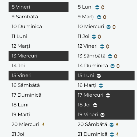
8
Vineri
8
Luni
9
Sâmbătă
9
Marți
10
Duminică
10
Miercuri
11
Luni
11
Joi
12
Marți
12
Vineri
13
Miercuri
13
Sâmbătă
14
Joi
14
Duminică
15
Vineri
15
Luni
16
Sâmbătă
16
Marți
17
Duminică
17
Miercuri
18
Luni
18
Joi
19
Marți
19
Vineri
20
Miercuri
20
Sâmbătă
21
Joi
21
Duminică