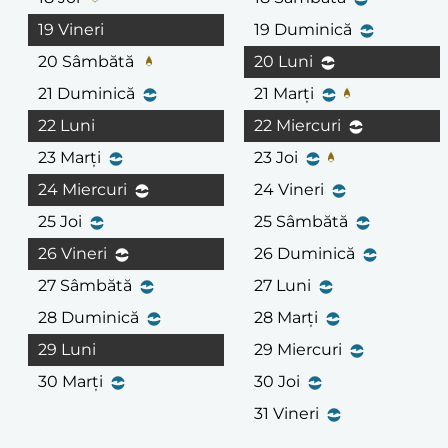
19
Vineri
19
Duminică
20
Sâmbătă
20
Luni
21
Duminică
21
Marți
22
Luni
22
Miercuri
23
Marți
23
Joi
24
Miercuri
24
Vineri
25
Joi
25
Sâmbătă
26
Vineri
26
Duminică
27
Sâmbătă
27
Luni
28
Duminică
28
Marți
29
Luni
29
Miercuri
30
Marți
30
Joi
31
Vineri