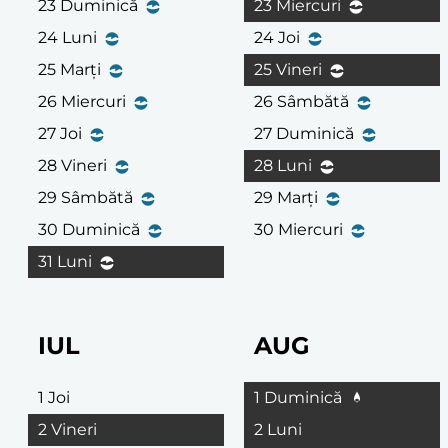
23
Duminică
23
Miercuri
24
Luni
24
Joi
25
Marți
25
Vineri
26
Miercuri
26
Sâmbătă
27
Joi
27
Duminică
28
Vineri
28
Luni
29
Sâmbătă
29
Marți
30
Duminică
30
Miercuri
31
Luni
IUL
AUG
1
Joi
1
Duminică
2
Vineri
2
Luni