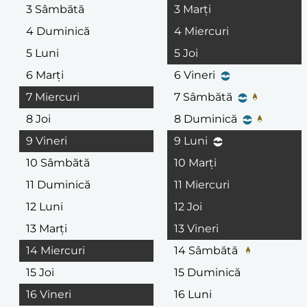
3
Sâmbătă
3
Marți
4
Duminică
4
Miercuri
5
Luni
5
Joi
6
Marți
6
Vineri
7
Miercuri
7
Sâmbătă
8
Joi
8
Duminică
9
Vineri
9
Luni
10
Sâmbătă
10
Marți
11
Duminică
11
Miercuri
12
Luni
12
Joi
13
Marți
13
Vineri
14
Miercuri
14
Sâmbătă
15
Joi
15
Duminică
16
Vineri
16
Luni