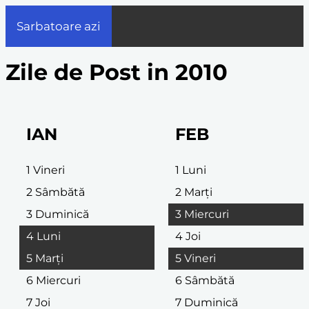
Sarbatoare azi
Zile de Post in
2010
IAN
FEB
1
Vineri
1
Luni
2
Sâmbătă
2
Marți
3
Duminică
3
Miercuri
4
Luni
4
Joi
5
Marți
5
Vineri
6
Miercuri
6
Sâmbătă
7
Joi
7
Duminică