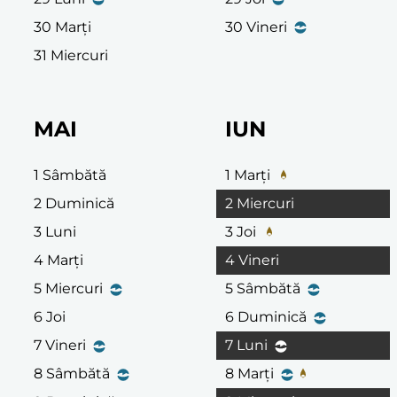
30
Marți
30
Vineri
31
Miercuri
MAI
IUN
1
Sâmbătă
1
Marți
2
Duminică
2
Miercuri
3
Luni
3
Joi
4
Marți
4
Vineri
5
Miercuri
5
Sâmbătă
6
Joi
6
Duminică
7
Vineri
7
Luni
8
Sâmbătă
8
Marți