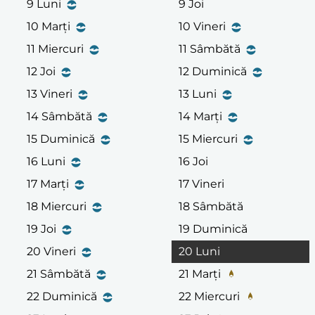
9
Luni
9
Joi
10
Marți
10
Vineri
11
Miercuri
11
Sâmbătă
12
Joi
12
Duminică
13
Vineri
13
Luni
14
Sâmbătă
14
Marți
15
Duminică
15
Miercuri
16
Luni
16
Joi
17
Marți
17
Vineri
18
Miercuri
18
Sâmbătă
19
Joi
19
Duminică
20
Vineri
20
Luni
21
Sâmbătă
21
Marți
22
Duminică
22
Miercuri