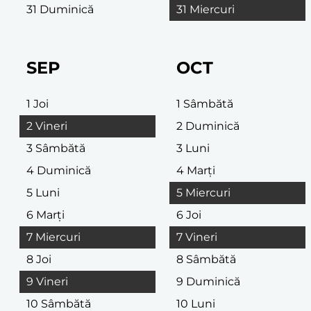
31
Duminică
31
Miercuri
SEP
OCT
1
Joi
1
Sâmbătă
2
Vineri
2
Duminică
3
Sâmbătă
3
Luni
4
Duminică
4
Marți
5
Luni
5
Miercuri
6
Marți
6
Joi
7
Miercuri
7
Vineri
8
Joi
8
Sâmbătă
9
Vineri
9
Duminică
10
Sâmbătă
10
Luni