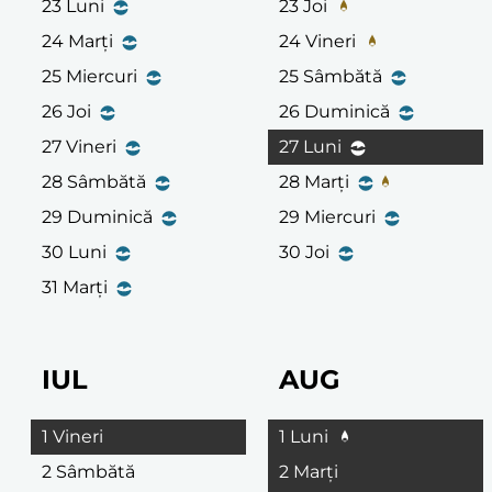
23
Luni
23
Joi
24
Marți
24
Vineri
25
Miercuri
25
Sâmbătă
26
Joi
26
Duminică
27
Vineri
27
Luni
28
Sâmbătă
28
Marți
29
Duminică
29
Miercuri
30
Luni
30
Joi
31
Marți
IUL
AUG
1
Vineri
1
Luni
2
Sâmbătă
2
Marți