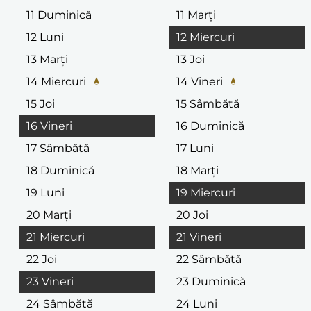
11
Duminică
11
Marți
12
Luni
12
Miercuri
13
Marți
13
Joi
14
Miercuri
14
Vineri
15
Joi
15
Sâmbătă
16
Vineri
16
Duminică
17
Sâmbătă
17
Luni
18
Duminică
18
Marți
19
Luni
19
Miercuri
20
Marți
20
Joi
21
Miercuri
21
Vineri
22
Joi
22
Sâmbătă
23
Vineri
23
Duminică
24
Sâmbătă
24
Luni