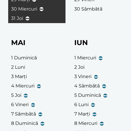
30
Miercuri
30
Sâmbătă
31
Joi
MAI
IUN
1
Duminică
1
Miercuri
2
Luni
2
Joi
3
Marți
3
Vineri
4
Miercuri
4
Sâmbătă
5
Joi
5
Duminică
6
Vineri
6
Luni
7
Sâmbătă
7
Marți
8
Duminică
8
Miercuri