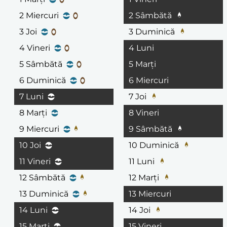
2
Miercuri
2
Sâmbătă
3
Joi
3
Duminică
4
Vineri
4
Luni
5
Sâmbătă
5
Marți
6
Duminică
6
Miercuri
7
Luni
7
Joi
8
Marți
8
Vineri
9
Miercuri
9
Sâmbătă
10
Joi
10
Duminică
11
Vineri
11
Luni
12
Sâmbătă
12
Marți
13
Duminică
13
Miercuri
14
Luni
14
Joi
15
Marți
15
Vineri