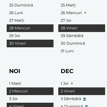
25
Duminică
25
Marți
26
Luni
26
Miercuri
27
Marți
27
Joi
28
Miercuri
28
Vineri
29
Joi
29
Sâmbătă
30
Vineri
30
Duminică
31
Luni
NOI
DEC
1
Marți
1
Joi
2
Miercuri
2
Vineri
3
Joi
3
Sâmbătă
4
Vineri
4
Duminică