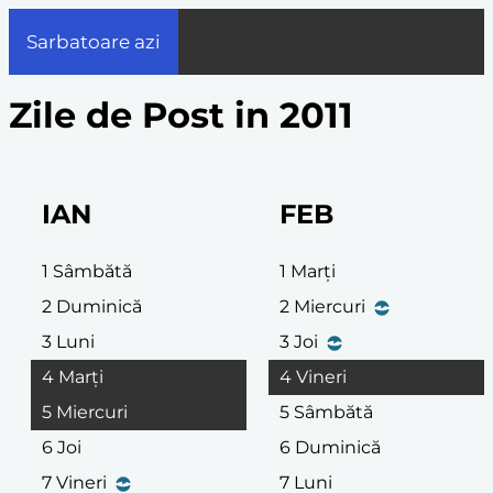
Sarbatoare azi
Zile de Post in
2011
IAN
FEB
1
Sâmbătă
1
Marți
2
Duminică
2
Miercuri
3
Luni
3
Joi
4
Marți
4
Vineri
5
Miercuri
5
Sâmbătă
6
Joi
6
Duminică
7
Vineri
7
Luni