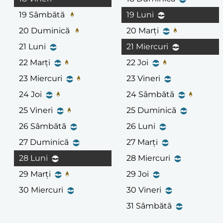
19
Sâmbătă
19
Luni
20
Duminică
20
Marți
21
Luni
21
Miercuri
22
Marți
22
Joi
23
Miercuri
23
Vineri
24
Joi
24
Sâmbătă
25
Vineri
25
Duminică
26
Sâmbătă
26
Luni
27
Duminică
27
Marți
28
Luni
28
Miercuri
29
Marți
29
Joi
30
Miercuri
30
Vineri
31
Sâmbătă