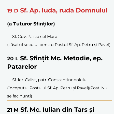
Sf. Ap. Iuda, ruda Domnului
19
D
(a Tuturor Sfinților)
Sf. Cuv. Paisie cel Mare
(Lăsatul secului pentru Postul Sf. Ap. Petru și Pavel)
Sf. Sfințit Mc. Metodie, ep.
20
L
Patarelor
Sf. Ier. Calist, patr. Constantinopolului
(Începutul Postului Sf. Ap. Petru și Pavel)
(Post. Nu
se fac nunți)
Sf. Mc. Iulian din Tars și
21
M