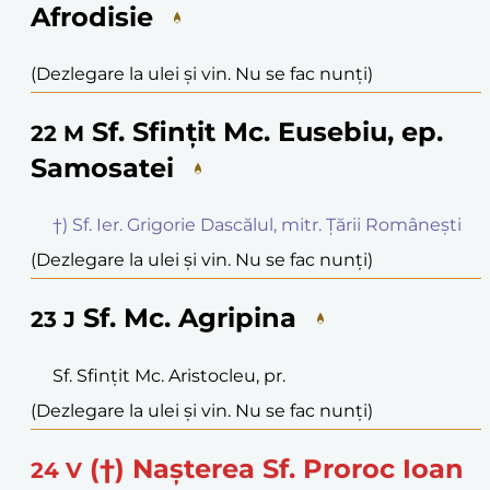
Afrodisie
(Dezlegare la ulei și vin. Nu se fac nunți)
Sf. Sfințit Mc. Eusebiu, ep.
22
M
Samosatei
†) Sf. Ier. Grigorie Dascălul, mitr. Țării Românești
(Dezlegare la ulei și vin. Nu se fac nunți)
Sf. Mc. Agripina
23
J
Sf. Sfințit Mc. Aristocleu, pr.
(Dezlegare la ulei și vin. Nu se fac nunți)
(†) Nașterea Sf. Proroc Ioan
24
V