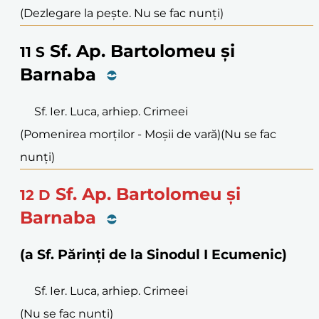
(Dezlegare la pește. Nu se fac nunți)
Sf. Ap. Bartolomeu și
11
S
Barnaba
Sf. Ier. Luca, arhiep. Crimeei
(Pomenirea morților - Moșii de vară)
(Nu se fac
nunți)
Sf. Ap. Bartolomeu și
12
D
Barnaba
(a Sf. Părinți de la Sinodul I Ecumenic)
Sf. Ier. Luca, arhiep. Crimeei
(Nu se fac nunți)