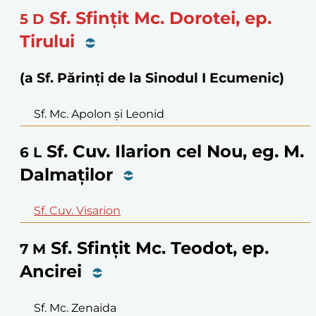
Sf. Sfințit Mc. Dorotei, ep.
5
D
Tirului
(a Sf. Părinți de la Sinodul I Ecumenic)
Sf. Mc. Apolon și Leonid
Sf. Cuv. Ilarion cel Nou, eg. M.
6
L
Dalmaților
Sf. Cuv. Visarion
Sf. Sfințit Mc. Teodot, ep.
7
M
Ancirei
Sf. Mc. Zenaida