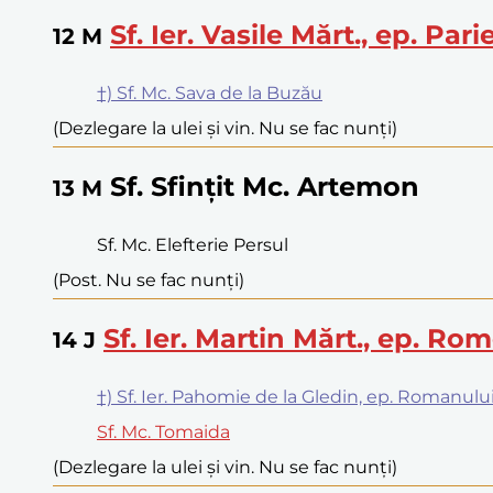
Sf. Ier. Vasile Mărt., ep. Parie
12
M
†) Sf. Mc. Sava de la Buzău
(Dezlegare la ulei și vin. Nu se fac nunți)
Sf. Sfințit Mc. Artemon
13
M
Sf. Mc. Elefterie Persul
(Post. Nu se fac nunți)
Sf. Ier. Martin Mărt., ep. Rom
14
J
†) Sf. Ier. Pahomie de la Gledin, ep. Romanulu
Sf. Mc. Tomaida
(Dezlegare la ulei și vin. Nu se fac nunți)