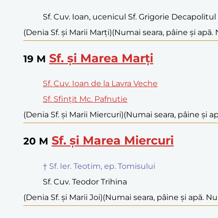
Sf. Cuv. Ioan, ucenicul Sf. Grigorie Decapolitul
(Denia Sf. și Marii Marți)
(Numai seara, pâine și apă. 
Sf. și Marea Marți
19
M
Sf. Cuv. Ioan de la Lavra Veche
Sf. Sfințit Mc. Pafnutie
(Denia Sf. și Marii Miercuri)
(Numai seara, pâine și ap
Sf. și Marea Miercuri
20
M
† Sf. Ier. Teotim, ep. Tomisului
Sf. Cuv. Teodor Trihina
(Denia Sf. și Marii Joi)
(Numai seara, pâine și apă. Nu