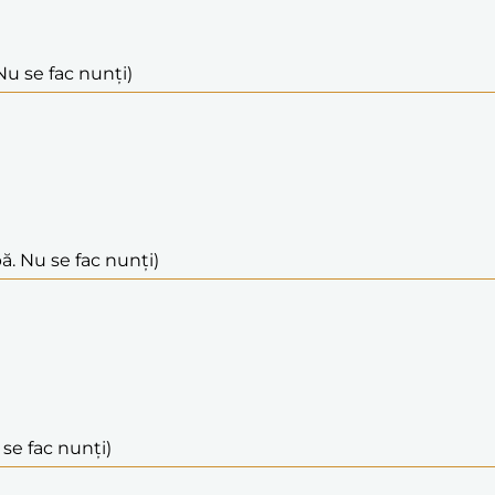
Nu se fac nunți)
ă. Nu se fac nunți)
 se fac nunți)