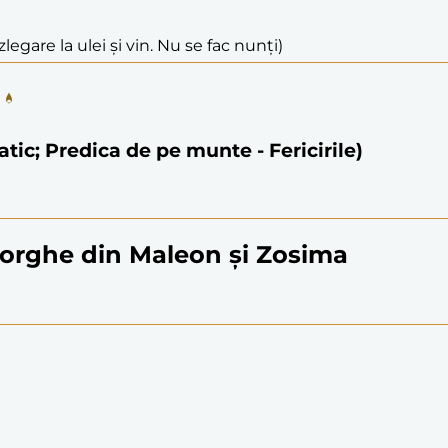
legare la ulei și vin. Nu se fac nunți)
natic; Predica de pe munte - Fericirile)
heorghe din Maleon și Zosima