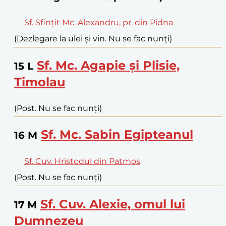
Sf. Sfințit Mc. Alexandru, pr. din Pidna
(Dezlegare la ulei și vin. Nu se fac nunți)
Sf. Mc. Agapie și Plisie,
15
L
Timolau
(Post. Nu se fac nunți)
Sf. Mc. Sabin Egipteanul
16
M
Sf. Cuv. Hristodul din Patmos
(Post. Nu se fac nunți)
Sf. Cuv. Alexie, omul lui
17
M
Dumnezeu