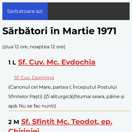
Sarbatoare azi
Sărbători în Martie 1971
(
ziua 12 ore, noaptea 12 ore
)
Sf. Cuv. Mc. Evdochia
1
L
Sf. Cuv. Domnina
(Canonul cel Mare, partea I; Începutul Postului
Sfintelor Paști) (Zi aliturgică)
(Numai seara, pâine și
apă. Nu se fac nunți)
Sf. Sfințit Mc. Teodot, ep.
2
M
Chiriniei