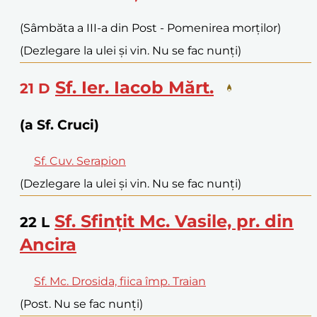
(Sâmbăta a III-a din Post - Pomenirea morților)
(Dezlegare la ulei și vin. Nu se fac nunți)
Sf. Ier. Iacob Mărt.
21
D
(a Sf. Cruci)
Sf. Cuv. Serapion
(Dezlegare la ulei și vin. Nu se fac nunți)
Sf. Sfințit Mc. Vasile, pr. din
22
L
Ancira
Sf. Mc. Drosida, fiica împ. Traian
(Post. Nu se fac nunți)