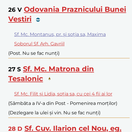
Odovania Praznicului Bunei
26
V
Vestiri
Sf. Mc. Montanus, pr. și soția sa, Maxima
Soborul Sf. Arh. Gavriil
(Post. Nu se fac nunți)
Sf. Mc. Matrona din
27
S
Tesalonic
Sf. Mc. Filit și Lidia, soția sa, cu cei 4 fii ai lor
(Sâmbăta a IV-a din Post - Pomenirea morților)
(Dezlegare la ulei și vin. Nu se fac nunți)
Sf. Cuv. Ilarion cel Nou, eg.
28
D