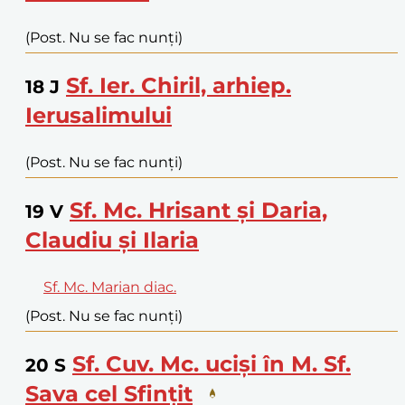
(Post. Nu se fac nunți)
Sf. Ier. Chiril, arhiep.
18
J
Ierusalimului
(Post. Nu se fac nunți)
Sf. Mc. Hrisant și Daria,
19
V
Claudiu și Ilaria
Sf. Mc. Marian diac.
(Post. Nu se fac nunți)
Sf. Cuv. Mc. uciși în M. Sf.
20
S
Sava cel Sfințit