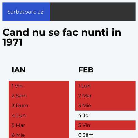
Sarbatoare azi
Cand nu se fac nunti in
1971
IAN
FEB
1
Vin
1
Lun
2
Sâm
2
Mar
3
Dum
3
Mie
4
Lun
4
Joi
5
Mar
5
Vin
6
Mie
6
Sâm