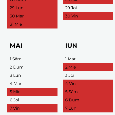
29
Lun
29
Joi
30
Mar
30
Vin
31
Mie
MAI
IUN
1
Sâm
1
Mar
2
Dum
2
Mie
3
Lun
3
Joi
4
Mar
4
Vin
5
Mie
5
Sâm
6
Joi
6
Dum
7
Vin
7
Lun