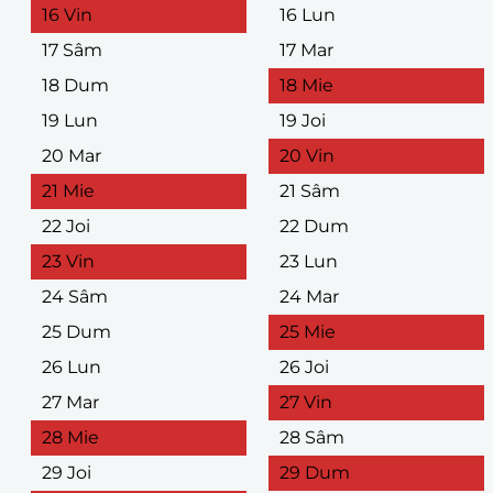
16
Vin
16
Lun
17
Sâm
17
Mar
18
Dum
18
Mie
19
Lun
19
Joi
20
Mar
20
Vin
21
Mie
21
Sâm
22
Joi
22
Dum
23
Vin
23
Lun
24
Sâm
24
Mar
25
Dum
25
Mie
26
Lun
26
Joi
27
Mar
27
Vin
28
Mie
28
Sâm
29
Joi
29
Dum