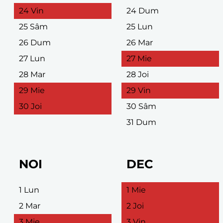
24
Vin
24
Dum
25
Sâm
25
Lun
26
Dum
26
Mar
27
Lun
27
Mie
28
Mar
28
Joi
29
Mie
29
Vin
30
Joi
30
Sâm
31
Dum
NOI
DEC
1
Lun
1
Mie
2
Mar
2
Joi
3
Mie
3
Vin