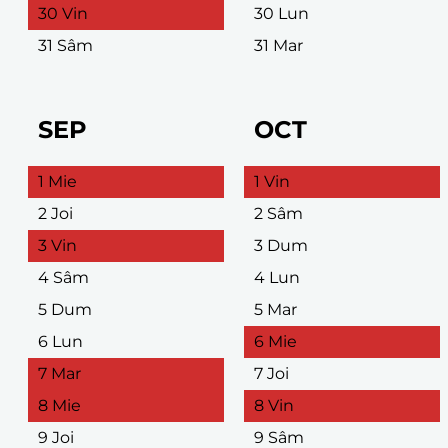
30
Vin
30
Lun
31
Sâm
31
Mar
SEP
OCT
1
Mie
1
Vin
2
Joi
2
Sâm
3
Vin
3
Dum
4
Sâm
4
Lun
5
Dum
5
Mar
6
Lun
6
Mie
7
Mar
7
Joi
8
Mie
8
Vin
9
Joi
9
Sâm