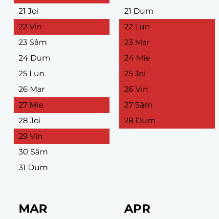
21
Joi
21
Dum
22
Vin
22
Lun
23
Sâm
23
Mar
24
Dum
24
Mie
25
Lun
25
Joi
26
Mar
26
Vin
27
Mie
27
Sâm
28
Joi
28
Dum
29
Vin
30
Sâm
31
Dum
MAR
APR