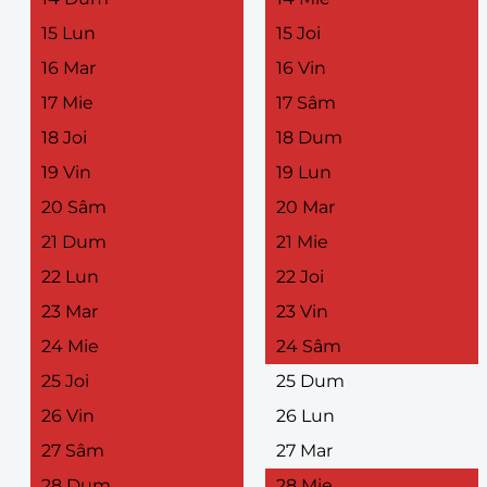
15
Lun
15
Joi
16
Mar
16
Vin
17
Mie
17
Sâm
18
Joi
18
Dum
19
Vin
19
Lun
20
Sâm
20
Mar
21
Dum
21
Mie
22
Lun
22
Joi
23
Mar
23
Vin
24
Mie
24
Sâm
25
Joi
25
Dum
26
Vin
26
Lun
27
Sâm
27
Mar
28
Dum
28
Mie