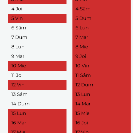
4
Joi
4
Sâm
5
Vin
5
Dum
6
Sâm
6
Lun
7
Dum
7
Mar
8
Lun
8
Mie
9
Mar
9
Joi
10
Mie
10
Vin
11
Joi
11
Sâm
12
Vin
12
Dum
13
Sâm
13
Lun
14
Dum
14
Mar
15
Lun
15
Mie
16
Mar
16
Joi
17
Mie
17
Vin