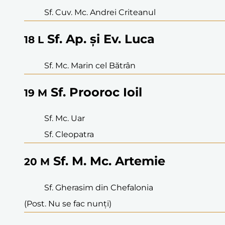
Sf. Cuv. Mc. Andrei Criteanul
Sf. Ap. și Ev. Luca
18
L
Sf. Mc. Marin cel Bătrân
Sf. Prooroc Ioil
19
M
Sf. Mc. Uar
Sf. Cleopatra
Sf. M. Mc. Artemie
20
M
Sf. Gherasim din Chefalonia
(Post. Nu se fac nunți)