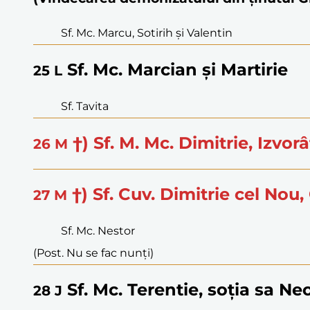
Sf. Mc. Marcu, Sotirih și Valentin
Sf. Mc. Marcian și Martirie
25
L
Sf. Tavita
†) Sf. M. Mc. Dimitrie, Izvor
26
M
†) Sf. Cuv. Dimitrie cel Nou
27
M
Sf. Mc. Nestor
(Post. Nu se fac nunți)
Sf. Mc. Terentie, soția sa Neoni
28
J