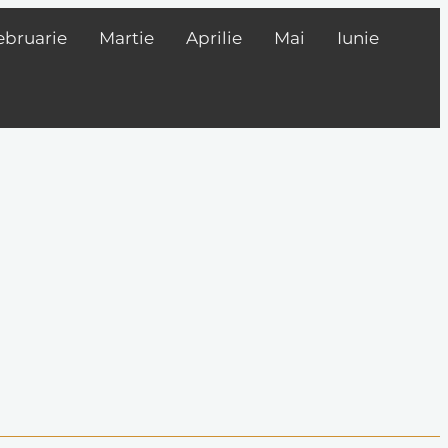
ebruarie
Martie
Aprilie
Mai
Iunie