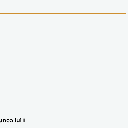
unea lui I