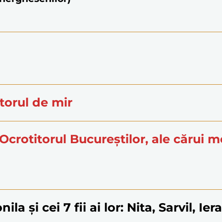
âtorul de mir
, Ocrotitorul Bucureștilor, ale cărui 
la și cei 7 fii ai lor: Nita, Sarvil, Ier