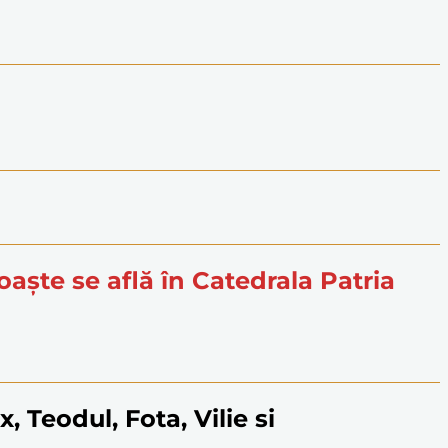
moaște se află în Catedrala Patria
ax, Teodul, Fota, Vilie si