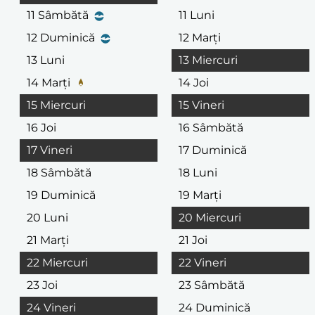
11
Sâmbătă
11
Luni
12
Duminică
12
Marți
13
Luni
13
Miercuri
14
Marți
14
Joi
15
Miercuri
15
Vineri
16
Joi
16
Sâmbătă
17
Vineri
17
Duminică
18
Sâmbătă
18
Luni
19
Duminică
19
Marți
20
Luni
20
Miercuri
21
Marți
21
Joi
22
Miercuri
22
Vineri
23
Joi
23
Sâmbătă
24
Vineri
24
Duminică