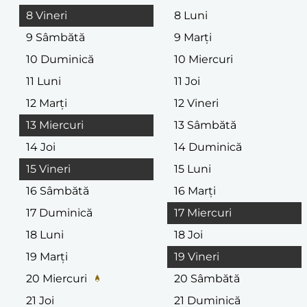
8
Vineri
8
Luni
9
Sâmbătă
9
Marți
10
Duminică
10
Miercuri
11
Luni
11
Joi
12
Marți
12
Vineri
13
Miercuri
13
Sâmbătă
14
Joi
14
Duminică
15
Vineri
15
Luni
16
Sâmbătă
16
Marți
17
Duminică
17
Miercuri
18
Luni
18
Joi
19
Marți
19
Vineri
20
Miercuri
20
Sâmbătă
21
Joi
21
Duminică