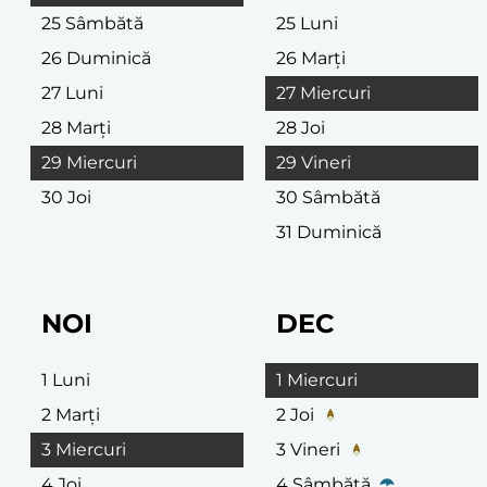
25
Sâmbătă
25
Luni
26
Duminică
26
Marți
27
Luni
27
Miercuri
28
Marți
28
Joi
29
Miercuri
29
Vineri
30
Joi
30
Sâmbătă
31
Duminică
NOI
DEC
1
Luni
1
Miercuri
2
Marți
2
Joi
3
Miercuri
3
Vineri
4
Joi
4
Sâmbătă