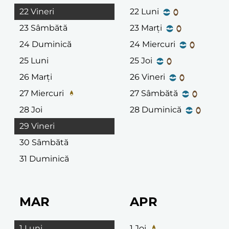
22
Vineri
22
Luni
23
Sâmbătă
23
Marți
24
Duminică
24
Miercuri
25
Luni
25
Joi
26
Marți
26
Vineri
27
Miercuri
27
Sâmbătă
28
Joi
28
Duminică
29
Vineri
30
Sâmbătă
31
Duminică
MAR
APR
1
Luni
1
Joi