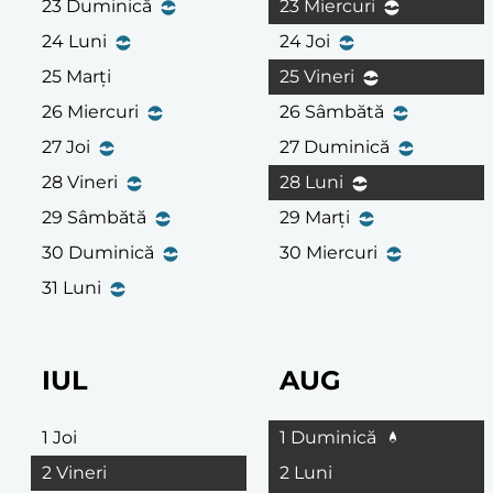
23
Duminică
23
Miercuri
24
Luni
24
Joi
25
Marți
25
Vineri
26
Miercuri
26
Sâmbătă
27
Joi
27
Duminică
28
Vineri
28
Luni
29
Sâmbătă
29
Marți
30
Duminică
30
Miercuri
31
Luni
IUL
AUG
1
Joi
1
Duminică
2
Vineri
2
Luni