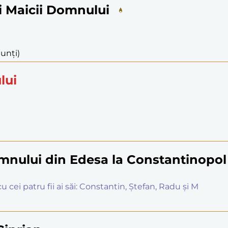
i Maicii Domnului
nunți)
lui
nului din Edesa la Constantinopol
 cei patru fii ai săi: Constantin, Ștefan, Radu și M