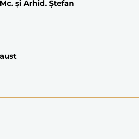
Mc. și Arhid. Ștefan
Faust