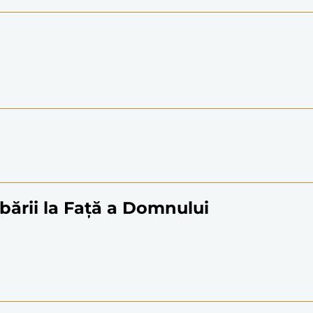
ării la Față a Domnului