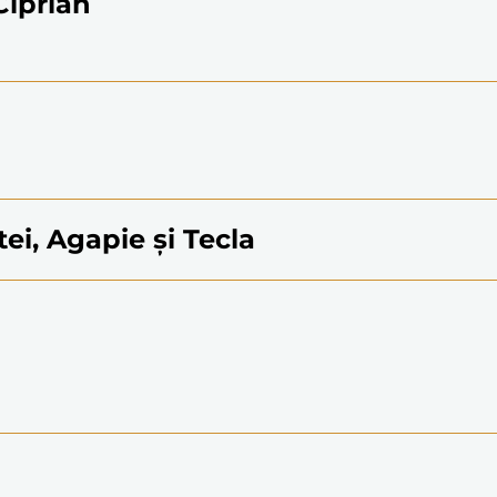
 Ciprian
tei, Agapie și Tecla