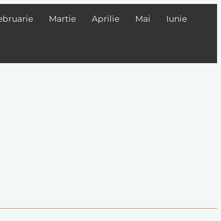
ebruarie
Martie
Aprilie
Mai
Iunie