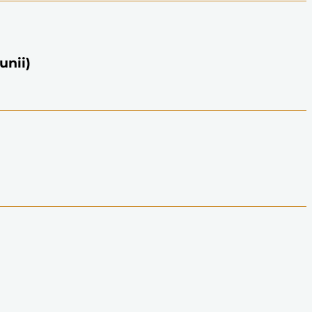
unii)