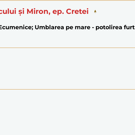
icului și Miron, ep. Cretei
e Ecumenice; Umblarea pe mare - potolirea furt