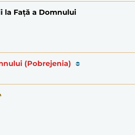
i la Față a Domnului
mnului (Pobrejenia)