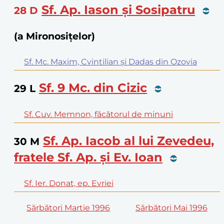
Sf. Ap. Iason și Sosipatru
28
D
(a Mironosițelor)
Sf. Mc. Maxim, Cvintilian și Dadas din Ozovia
Sf. 9 Mc. din Cizic
29
L
Sf. Cuv. Memnon, făcătorul de minuni
Sf. Ap. Iacob al lui Zevedeu,
30
M
fratele Sf. Ap. și Ev. Ioan
Sf. Ier. Donat, ep. Evriei
Sărbători Martie 1996
Sărbători Mai 1996