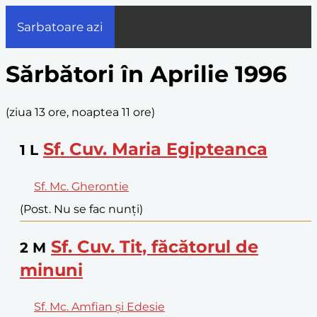
Sarbatoare azi
Sărbători în Aprilie 1996
(
ziua 13 ore, noaptea 11 ore
)
Sf. Cuv. Maria Egipteanca
1
L
Sf. Mc. Gherontie
(Post. Nu se fac nunți)
Sf. Cuv. Tit, făcătorul de
2
M
minuni
Sf. Mc. Amfian și Edesie