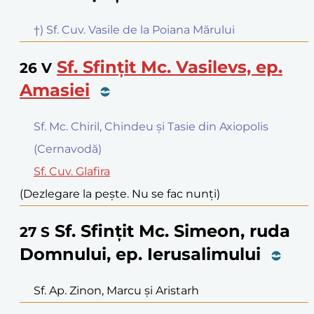
†) Sf. Cuv. Vasile de la Poiana Mărului
Sf. Sfințit Mc. Vasilevs, ep.
26
V
Amasiei
Sf. Mc. Chiril, Chindeu și Tasie din Axiopolis
(Cernavodă)
Sf. Cuv. Glafira
(Dezlegare la pește. Nu se fac nunți)
Sf. Sfințit Mc. Simeon, ruda
27
S
Domnului, ep. Ierusalimului
Sf. Ap. Zinon, Marcu și Aristarh