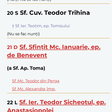
Sf. Cuv. Teodor Trihina
20
S
† Sf. Ier. Teotim, ep. Tomisului
(Nu se fac nunți)
Sf. Sfințit Mc. Ianuarie, ep.
21
D
de Benevent
(a Sf. Ap. Toma)
Sf. Mc. Teodor din Perga
Sf. Mc. Alexandra, împ.
Sf. Ier. Teodor Sicheotul, ep.
22
L
Anastasiopolei