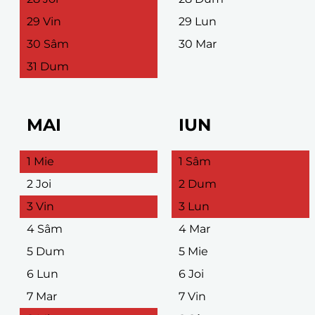
29
Vin
29
Lun
30
Sâm
30
Mar
31
Dum
MAI
IUN
1
Mie
1
Sâm
2
Joi
2
Dum
3
Vin
3
Lun
4
Sâm
4
Mar
5
Dum
5
Mie
6
Lun
6
Joi
7
Mar
7
Vin