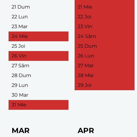
21
Dum
21
Mie
22
Lun
22
Joi
23
Mar
23
Vin
24
Mie
24
Sâm
25
Joi
25
Dum
26
Vin
26
Lun
27
Sâm
27
Mar
28
Dum
28
Mie
29
Lun
29
Joi
30
Mar
31
Mie
MAR
APR