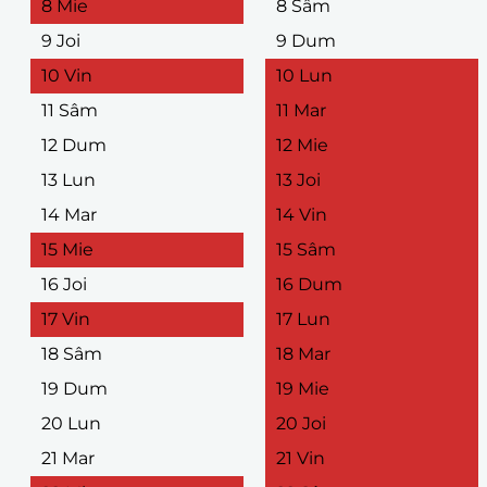
8
Mie
8
Sâm
9
Joi
9
Dum
10
Vin
10
Lun
11
Sâm
11
Mar
12
Dum
12
Mie
13
Lun
13
Joi
14
Mar
14
Vin
15
Mie
15
Sâm
16
Joi
16
Dum
17
Vin
17
Lun
18
Sâm
18
Mar
19
Dum
19
Mie
20
Lun
20
Joi
21
Mar
21
Vin