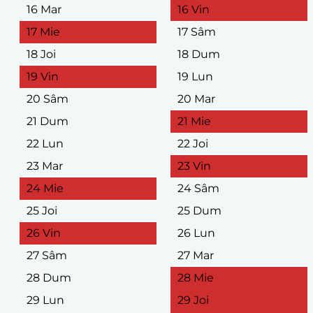
16
Mar
16
Vin
17
Mie
17
Sâm
18
Joi
18
Dum
19
Vin
19
Lun
20
Sâm
20
Mar
21
Dum
21
Mie
22
Lun
22
Joi
23
Mar
23
Vin
24
Mie
24
Sâm
25
Joi
25
Dum
26
Vin
26
Lun
27
Sâm
27
Mar
28
Dum
28
Mie
29
Lun
29
Joi