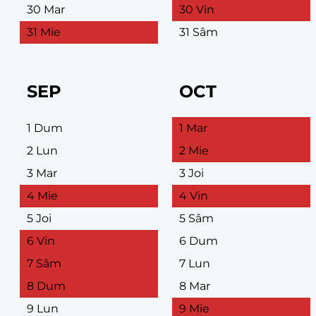
30
Mar
30
Vin
31
Mie
31
Sâm
SEP
OCT
1
Dum
1
Mar
2
Lun
2
Mie
3
Mar
3
Joi
4
Mie
4
Vin
5
Joi
5
Sâm
6
Vin
6
Dum
7
Sâm
7
Lun
8
Dum
8
Mar
9
Lun
9
Mie