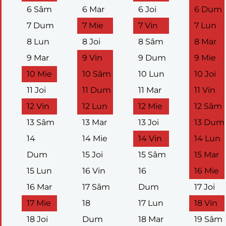
6
Sâm
6
Mar
6
Joi
6
Dum
7
Dum
7
Mie
7
Vin
7
Lun
8
Lun
8
Joi
8
Sâm
8
Mar
9
Mar
9
Vin
9
Dum
9
Mie
10
Mie
10
Sâm
10
Lun
10
Joi
11
Joi
11
Dum
11
Mar
11
Vin
12
Vin
12
Lun
12
Mie
12
Sâm
13
Sâm
13
Mar
13
Joi
13
Dum
14
14
Mie
14
Vin
14
Lun
Dum
15
Joi
15
Sâm
15
Mar
15
Lun
16
Vin
16
16
Mie
16
Mar
17
Sâm
Dum
17
Joi
17
Mie
18
17
Lun
18
Vin
18
Joi
Dum
18
Mar
19
Sâm