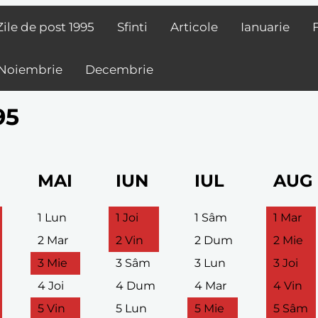
Zile de post
1995
Sfinti
Articole
Ianuarie
Noiembrie
Decembrie
95
MAI
IUN
IUL
AUG
1
Lun
1
Joi
1
Sâm
1
Mar
2
Mar
2
Vin
2
Dum
2
Mie
3
Mie
3
Sâm
3
Lun
3
Joi
4
Joi
4
Dum
4
Mar
4
Vin
5
Vin
5
Lun
5
Mie
5
Sâm