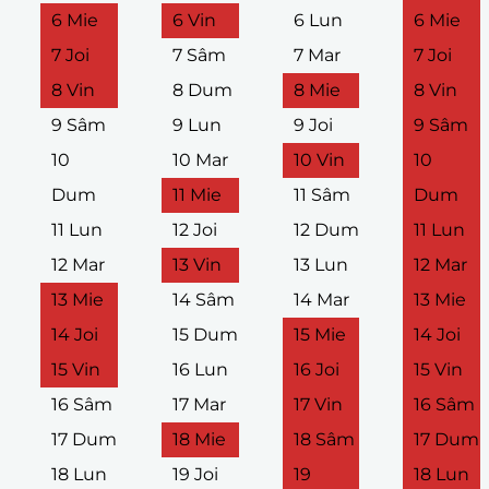
6
Mie
6
Vin
6
Lun
6
Mie
7
Joi
7
Sâm
7
Mar
7
Joi
8
Vin
8
Dum
8
Mie
8
Vin
9
Sâm
9
Lun
9
Joi
9
Sâm
10
10
Mar
10
Vin
10
Dum
11
Mie
11
Sâm
Dum
11
Lun
12
Joi
12
Dum
11
Lun
12
Mar
13
Vin
13
Lun
12
Mar
13
Mie
14
Sâm
14
Mar
13
Mie
14
Joi
15
Dum
15
Mie
14
Joi
15
Vin
16
Lun
16
Joi
15
Vin
16
Sâm
17
Mar
17
Vin
16
Sâm
17
Dum
18
Mie
18
Sâm
17
Dum
18
Lun
19
Joi
19
18
Lun