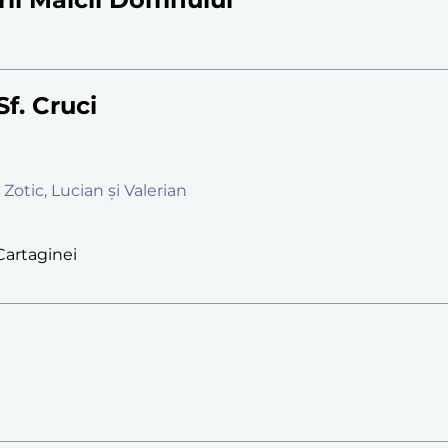
Sf. Cruci
 Zotic, Lucian și Valerian
 Cartaginei