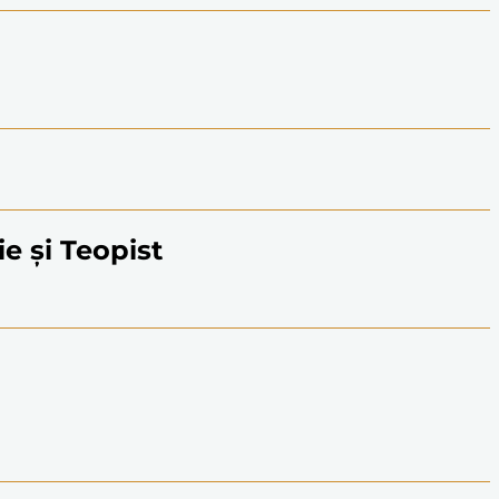
ie și Teopist