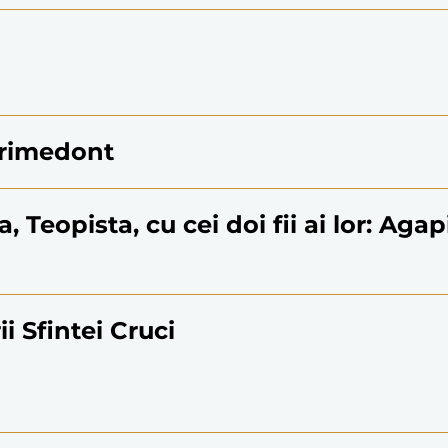
Dorimedont
a, Teopista, cu cei doi fii ai lor: Agap
i Sfintei Cruci