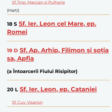
Sf. Împ. Marcian și Pulheria
(Harți)
Sf. Ier. Leon cel Mare, ep.
18
S
Romei
Sf. Ap. Arhip, Filimon și soția
19
D
sa, Apfia
(a Întoarcerii Fiului Risipitor)
Sf. Ier. Leon, ep. Cataniei
20
L
Sf. Cuv. Visarion