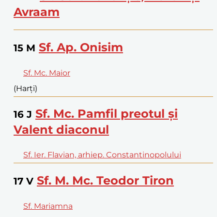
Avraam
Sf. Ap. Onisim
15
M
Sf. Mc. Maior
(Harți)
Sf. Mc. Pamfil preotul și
16
J
Valent diaconul
Sf. Ier. Flavian, arhiep. Constantinopolului
Sf. M. Mc. Teodor Tiron
17
V
Sf. Mariamna