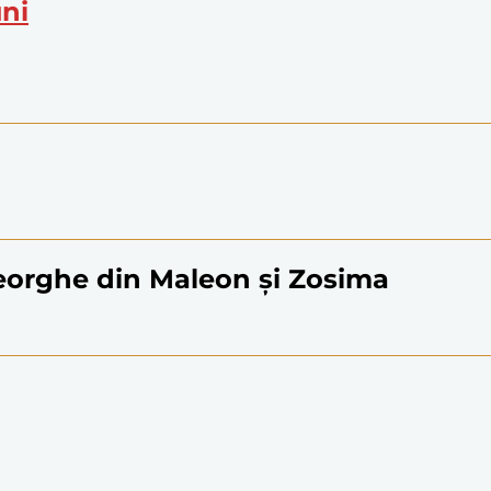
uni
Gheorghe din Maleon și Zosima