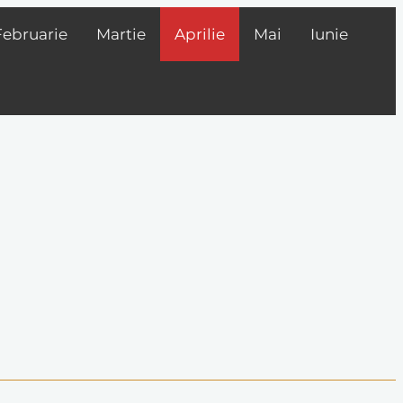
Februarie
Martie
Aprilie
Mai
Iunie