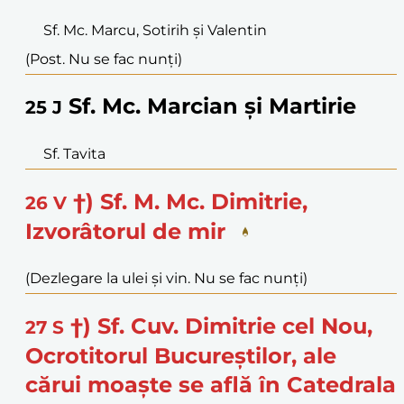
Sf. Mc. Marcu, Sotirih și Valentin
(Post. Nu se fac nunți)
Sf. Mc. Marcian și Martirie
25
J
Sf. Tavita
†) Sf. M. Mc. Dimitrie,
26
V
Izvorâtorul de mir
(Dezlegare la ulei și vin. Nu se fac nunți)
†) Sf. Cuv. Dimitrie cel Nou,
27
S
Ocrotitorul Bucureștilor, ale
cărui moaște se află în Catedrala