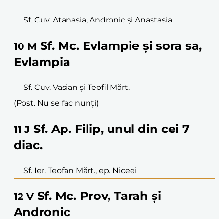
Sf. Cuv. Atanasia, Andronic și Anastasia
Sf. Mc. Evlampie și sora sa,
10
M
Evlampia
Sf. Cuv. Vasian și Teofil Mărt.
(Post. Nu se fac nunți)
Sf. Ap. Filip, unul din cei 7
11
J
diac.
Sf. Ier. Teofan Mărt., ep. Niceei
Sf. Mc. Prov, Tarah și
12
V
Andronic