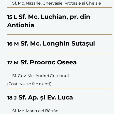
Sf. Mc. Nazarie, Ghervasie, Protasie și Chelsie
Sf. Mc. Luchian, pr. din
15
L
Antiohia
Sf. Mc. Longhin Sutașul
16
M
Sf. Prooroc Oseea
17
M
Sf. Cuv. Mc. Andrei Criteanul
(Post. Nu se fac nunți)
Sf. Ap. și Ev. Luca
18
J
Sf. Mc. Marin cel Bătrân