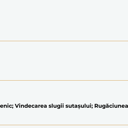
menic; Vindecarea slugii sutașului; Rugăciunea 