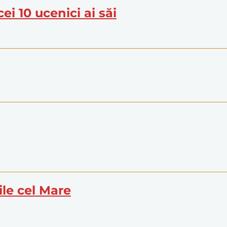
ei 10 ucenici ai săi
ile cel Mare