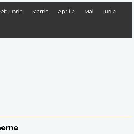
Februarie
Martie
Aprilie
Mai
Iunie
herne