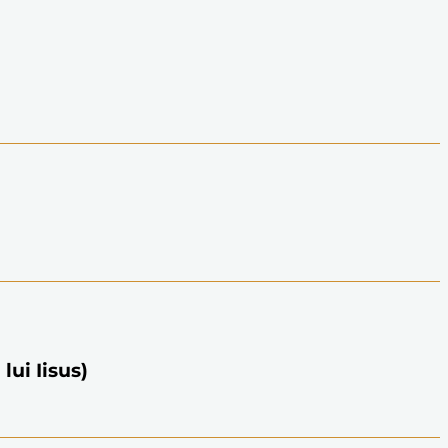
lui Iisus)