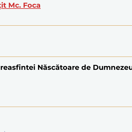
țit Mc. Foca
reasfintei Născătoare de Dumneze