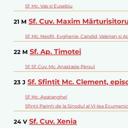
Sf. Mc. Vas şi Eusebiu
Sf. Cuv. Maxim Mărturisitoru
21
M
Sf. Mc. Neofit, Evghenie, Candid, Valerian şi Ac
Sf. Ap. Timotei
22
M
Sf. Sf. Cuv. Mc. Anastasie Persul
Sf. Sfinţit Mc. Clement, epis
23
J
Sf. Mc. Agatanghel
Sfinţii Parinţi de la Sinodul al VI-lea Ecumeni
Sf. Cuv. Xenia
24
V