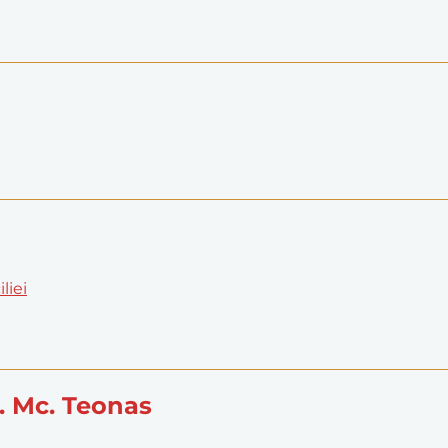
liei
f. Mc. Teonas