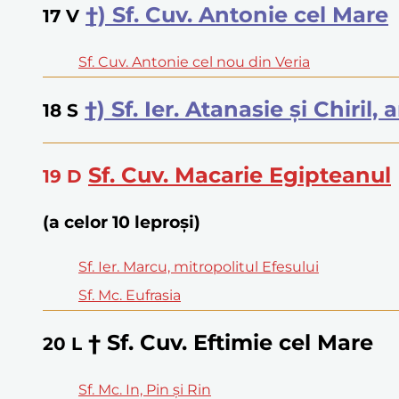
†) Sf. Cuv. Antonie cel Mare
17
V
Sf. Cuv. Antonie cel nou din Veria
†) Sf. Ier. Atanasie şi Chiril,
18
S
Sf. Cuv. Macarie Egipteanul
19
D
(a celor 10 leproşi)
Sf. Ier. Marcu, mitropolitul Efesului
Sf. Mc. Eufrasia
† Sf. Cuv. Eftimie cel Mare
20
L
Sf. Mc. In, Pin şi Rin