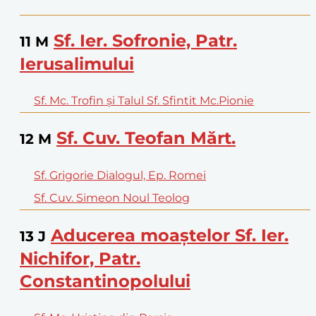
Sf. Ier. Sofronie, Patr.
11
M
Ierusalimului
Sf. Mc. Trofin şi Talul Sf. Sfintit Mc.Pionie
Sf. Cuv. Teofan Mărt.
12
M
Sf. Grigorie Dialogul, Ep. Romei
Sf. Cuv. Simeon Noul Teolog
Aducerea moaştelor Sf. Ier.
13
J
Nichifor, Patr.
Constantinopolului