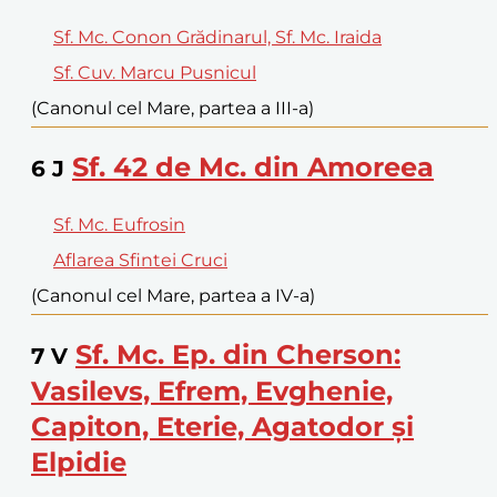
Sf. Mc. Conon Grădinarul, Sf. Mc. Iraida
Sf. Cuv. Marcu Pusnicul
(Canonul cel Mare, partea a III-a)
Sf. 42 de Mc. din Amoreea
6
J
Sf. Mc. Eufrosin
Aflarea Sfintei Cruci
(Canonul cel Mare, partea a IV-a)
Sf. Mc. Ep. din Cherson:
7
V
Vasilevs, Efrem, Evghenie,
Capiton, Eterie, Agatodor şi
Elpidie