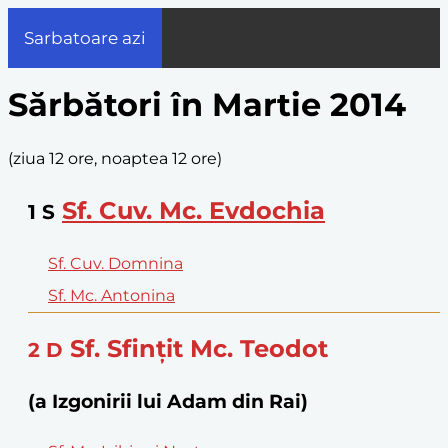
Sarbatoare azi
Sărbători în Martie 2014
(
ziua 12 ore, noaptea 12 ore
)
Sf. Cuv. Mc. Evdochia
1
S
Sf. Cuv. Domnina
Sf. Mc. Antonina
Sf. Sfinţit Mc. Teodot
2
D
(a Izgonirii lui Adam din Rai)