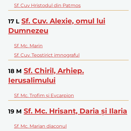
Sf. Cuv Hristodul din Patmos
Sf. Cuv. Alexie, omul lui
17
L
Dumnezeu
Sf. Mc. Marin
Sf. Cuv. Teostirict imnograful
Sf. Chiril, Arhiep.
18
M
Ierusalimului
Sf. Mc. Trofim şi Evcarpion
Sf. Mc. Hrisant, Daria şi Ilaria
19
M
Sf. Mc. Marian diaconul