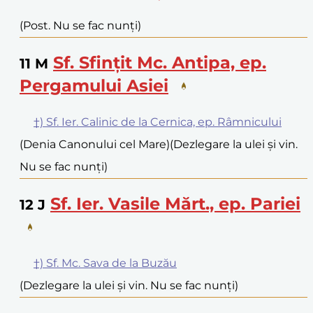
(Post. Nu se fac nunți)
Sf. Sfințit Mc. Antipa, ep.
11
M
Pergamului Asiei
†) Sf. Ier. Calinic de la Cernica, ep. Râmnicului
(Denia Canonului cel Mare)
(Dezlegare la ulei și vin.
Nu se fac nunți)
Sf. Ier. Vasile Mărt., ep. Pariei
12
J
†) Sf. Mc. Sava de la Buzău
(Dezlegare la ulei și vin. Nu se fac nunți)