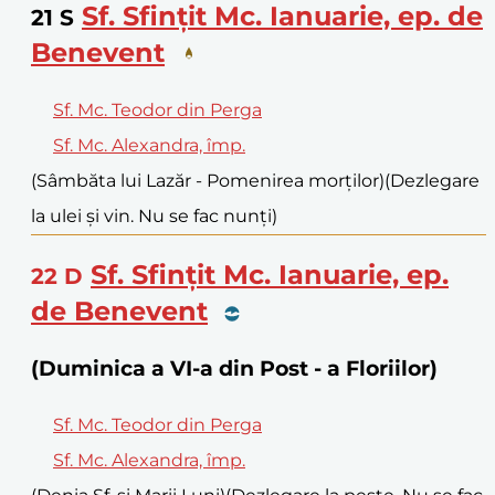
Sf. Sfințit Mc. Ianuarie, ep. de
21
S
Benevent
Sf. Mc. Teodor din Perga
Sf. Mc. Alexandra, împ.
(Sâmbăta lui Lazăr - Pomenirea morților)
(Dezlegare
la ulei și vin. Nu se fac nunți)
Sf. Sfințit Mc. Ianuarie, ep.
22
D
de Benevent
(Duminica a VI-a din Post - a Floriilor)
Sf. Mc. Teodor din Perga
Sf. Mc. Alexandra, împ.