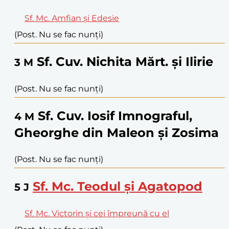
Sf. Mc. Amfian și Edesie
(Post. Nu se fac nunți)
Sf. Cuv. Nichita Mărt. și Ilirie
3
M
(Post. Nu se fac nunți)
Sf. Cuv. Iosif Imnograful,
4
M
Gheorghe din Maleon și Zosima
(Post. Nu se fac nunți)
Sf. Mc. Teodul și Agatopod
5
J
Sf. Mc. Victorin și cei împreună cu el