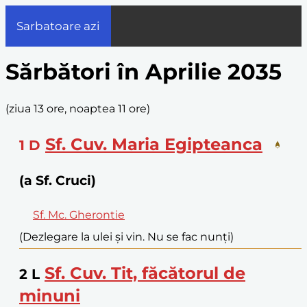
Sarbatoare azi
Sărbători în Aprilie 2035
(
ziua 13 ore, noaptea 11 ore
)
Sf. Cuv. Maria Egipteanca
1
D
(a Sf. Cruci)
Sf. Mc. Gherontie
(Dezlegare la ulei și vin. Nu se fac nunți)
Sf. Cuv. Tit, făcătorul de
2
L
minuni