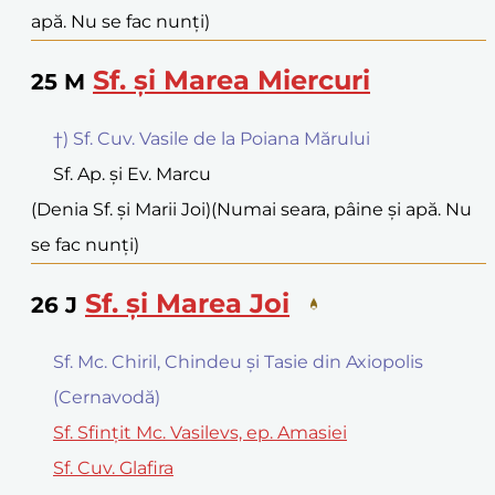
apă. Nu se fac nunți)
Sf. și Marea Miercuri
25
M
†) Sf. Cuv. Vasile de la Poiana Mărului
Sf. Ap. și Ev. Marcu
(Denia Sf. și Marii Joi)
(Numai seara, pâine și apă. Nu
se fac nunți)
Sf. și Marea Joi
26
J
Sf. Mc. Chiril, Chindeu și Tasie din Axiopolis
(Cernavodă)
Sf. Sfințit Mc. Vasilevs, ep. Amasiei
Sf. Cuv. Glafira