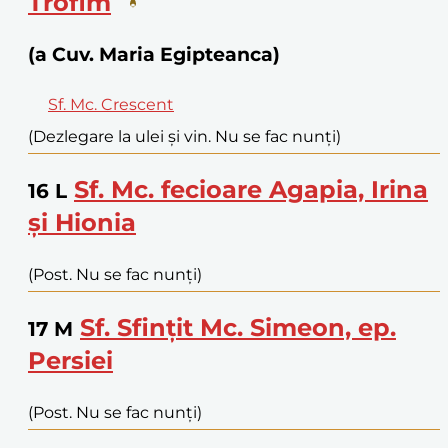
Trofim
(a Cuv. Maria Egipteanca)
Sf. Mc. Crescent
(Dezlegare la ulei și vin. Nu se fac nunți)
Sf. Mc. fecioare Agapia, Irina
16
L
și Hionia
(Post. Nu se fac nunți)
Sf. Sfințit Mc. Simeon, ep.
17
M
Persiei
(Post. Nu se fac nunți)