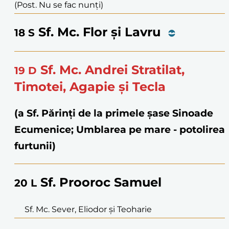
(Post. Nu se fac nunți)
Sf. Mc. Flor și Lavru
18
S
Sf. Mc. Andrei Stratilat,
19
D
Timotei, Agapie și Tecla
(a Sf. Părinți de la primele șase Sinoade
Ecumenice; Umblarea pe mare - potolirea
furtunii)
Sf. Prooroc Samuel
20
L
Sf. Mc. Sever, Eliodor și Teoharie