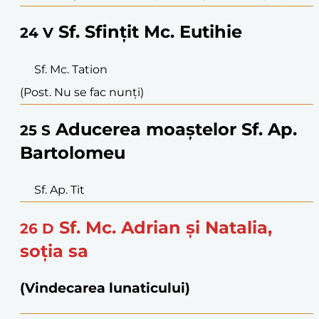
Sf. Sfințit Mc. Eutihie
24
V
Sf. Mc. Tation
(Post. Nu se fac nunți)
Aducerea moaștelor Sf. Ap.
25
S
Bartolomeu
Sf. Ap. Tit
Sf. Mc. Adrian și Natalia,
26
D
soția sa
(Vindecarea lunaticului)