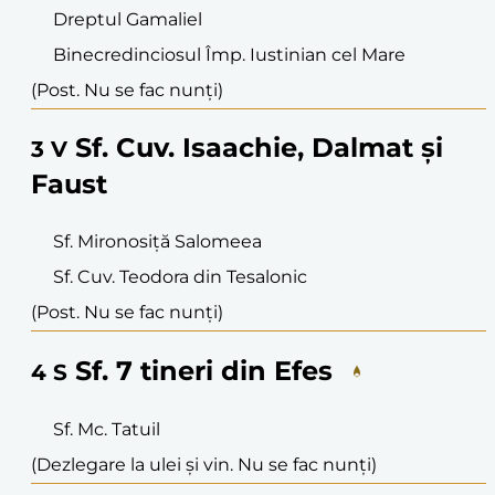
Dreptul Gamaliel
Binecredinciosul Împ. Iustinian cel Mare
(Post. Nu se fac nunți)
Sf. Cuv. Isaachie, Dalmat și
3
V
Faust
Sf. Mironosiță Salomeea
Sf. Cuv. Teodora din Tesalonic
(Post. Nu se fac nunți)
Sf. 7 tineri din Efes
4
S
Sf. Mc. Tatuil
(Dezlegare la ulei și vin. Nu se fac nunți)