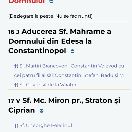
Domnului
(Dezlegare la pește. Nu se fac nunți)
Aducerea Sf. Mahrame a
16
J
Domnului din Edesa la
Constantinopol
†) Sf. Martiri Brâncoveni: Constantin Voievod cu
cei patru fii ai săi: Constantin, Ștefan, Radu și M
†) Sf. Cuv. Iosif de la Văratec
Sf. Mc. Miron pr., Straton și
17
V
Ciprian
†) Sf. Gheorghe Pelerinul