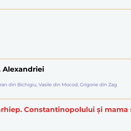
r. Alexandriei
oran din Bichigiu, Vasile din Mocod, Grigorie din Zag
, arhiep. Constantinopolului și mama 