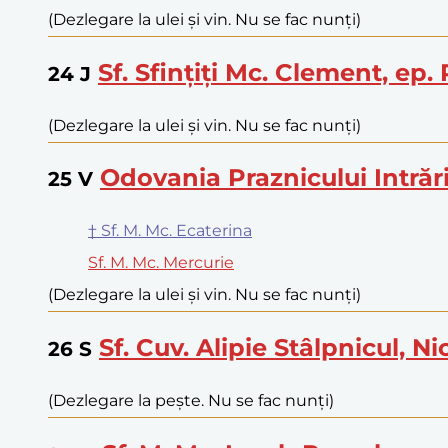
(Dezlegare la ulei și vin. Nu se fac nunți)
Sf. Sfințiți Mc. Clement, ep.
24
J
(Dezlegare la ulei și vin. Nu se fac nunți)
Odovania Praznicului Intrări
25
V
† Sf. M. Mc. Ecaterina
Sf. M. Mc. Mercurie
(Dezlegare la ulei și vin. Nu se fac nunți)
Sf. Cuv. Alipie Stâlpnicul, N
26
S
(Dezlegare la pește. Nu se fac nunți)