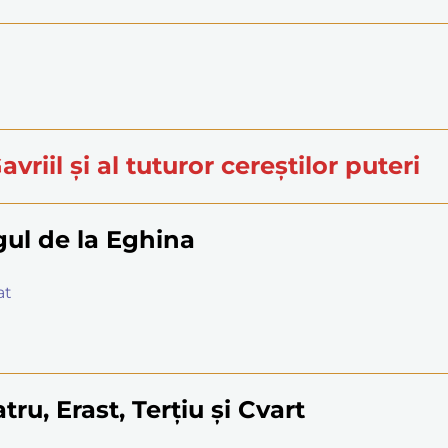
avriil și al tuturor cereștilor puteri
gul de la Eghina
at
ru, Erast, Terțiu și Cvart