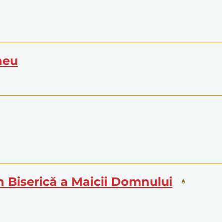
heu
în Biserică a Maicii Domnului