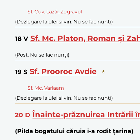
Sf. Cuv. Lazăr Zugravul
(Dezlegare la ulei și vin. Nu se fac nunți)
Sf. Mc. Platon, Roman și Za
18
V
(Post. Nu se fac nunți)
Sf. Prooroc Avdie
19
S
Sf. Mc. Varlaam
(Dezlegare la ulei și vin. Nu se fac nunți)
Înainte-prăznuirea Intrării 
20
D
(Pilda bogatului căruia i-a rodit țarina)