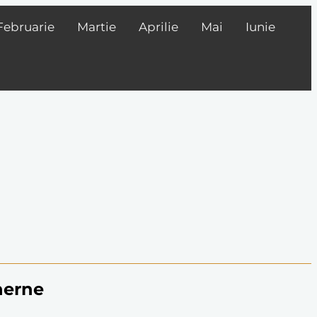
Februarie
Martie
Aprilie
Mai
Iunie
herne