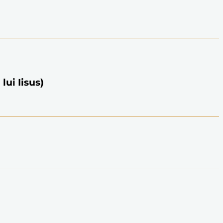
lui Iisus)