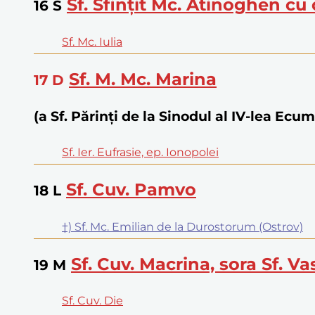
Sf. Sfințit Mc. Atinoghen cu c
16
S
Sf. Mc. Iulia
Sf. M. Mc. Marina
17
D
(a Sf. Părinţi de la Sinodul al IV-lea Ecu
Sf. Ier. Eufrasie, ep. Ionopolei
Sf. Cuv. Pamvo
18
L
†) Sf. Mc. Emilian de la Durostorum (Ostrov)
Sf. Cuv. Macrina, sora Sf. Va
19
M
Sf. Cuv. Die