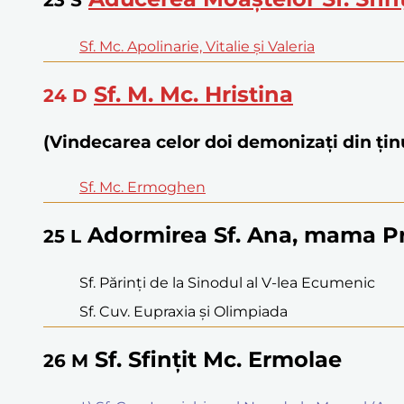
Sf. Mc. Apolinarie, Vitalie și Valeria
Sf. M. Mc. Hristina
24
D
(Vindecarea celor doi demonizați din țin
Sf. Mc. Ermoghen
Adormirea Sf. Ana, mama P
25
L
Sf. Părinți de la Sinodul al V-lea Ecumenic
Sf. Cuv. Eupraxia și Olimpiada
Sf. Sfințit Mc. Ermolae
26
M