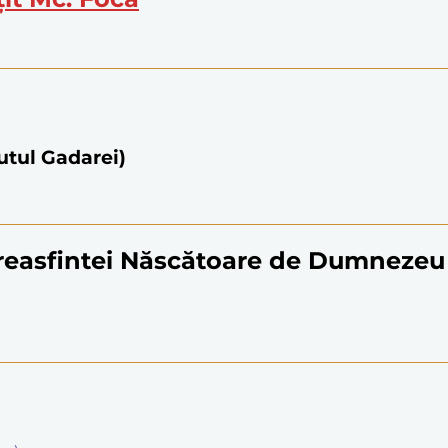
utul Gadarei)
reasfintei Născătoare de Dumnezeu