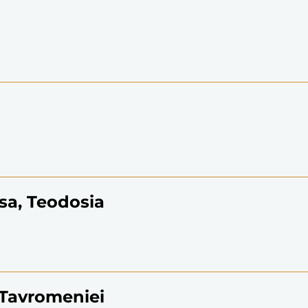
sa, Teodosia
. Tavromeniei