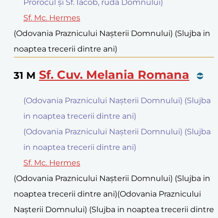
Prorocul și Sf. Iacob, ruda Domnului)
Sf. Mc. Hermes
(Odovania Praznicului Naşterii Domnului) (Slujba in
noaptea trecerii dintre ani)
Sf. Cuv. Melania Romana
31
M
(Odovania Praznicului Naşterii Domnului) (Slujba
in noaptea trecerii dintre ani)
(Odovania Praznicului Naşterii Domnului) (Slujba
in noaptea trecerii dintre ani)
Sf. Mc. Hermes
(Odovania Praznicului Naşterii Domnului) (Slujba in
noaptea trecerii dintre ani)
(Odovania Praznicului
Naşterii Domnului) (Slujba in noaptea trecerii dintre