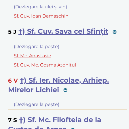
(Dezlegare la ulei şi vin)
Sf. Cuv. Ioan Damaschin
†) Sf. Cuv. Sava cel Sfinţit
5
J
(Dezlegare la peşte)
Sf. Mc. Anastasie
Sf. Cuv. Mc. Cosma Atonitul
†) Sf. Ier. Nicolae, Arhiep.
6
V
Mirelor Lichiei
(Dezlegare la peşte)
†) Sf. Mc. Filofteia de la
7
S