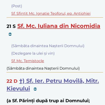
(Post)
Sf. Sfinţit Mc. Ignatie Teoforul, ep. Antiohiei
Sf. Mc. Iuliana din Nicomidia
21
S
(Sâmbăta dinaintea Nașterii Domnului)
(Dezlegare la ulei şi vin)
Sf. Mc. Temistocle
(Sâmbăta dinaintea Nașterii Domnului)
†) Sf. Ier. Petru Movilă, Mitr.
22
D
Kievului
(a Sf. Părinți după trup ai Domnului;