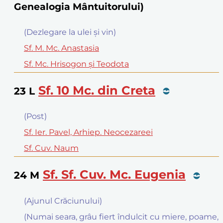
Genealogia Mântuitorului)
(Dezlegare la ulei şi vin)
Sf. M. Mc. Anastasia
Sf. Mc. Hrisogon şi Teodota
Sf. 10 Mc. din Creta
23
L
(Post)
Sf. Ier. Pavel, Arhiep. Neocezareei
Sf. Cuv. Naum
Sf. Sf. Cuv. Mc. Eugenia
24
M
(Ajunul Crăciunului)
(Numai seara, grâu fiert îndulcit cu miere, poame,