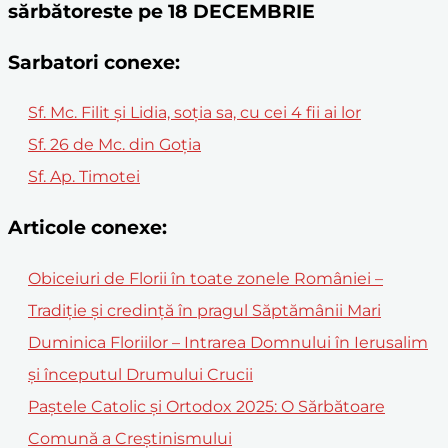
sărbătoreste pe 18 DECEMBRIE
Sarbatori conexe:
Sf. Mc. Filit și Lidia, soția sa, cu cei 4 fii ai lor
Sf. 26 de Mc. din Goția
Sf. Ap. Timotei
Articole conexe:
Obiceiuri de Florii în toate zonele României –
Tradiție și credință în pragul Săptămânii Mari
Duminica Floriilor – Intrarea Domnului în Ierusalim
și începutul Drumului Crucii
Paștele Catolic și Ortodox 2025: O Sărbătoare
Comună a Creștinismului