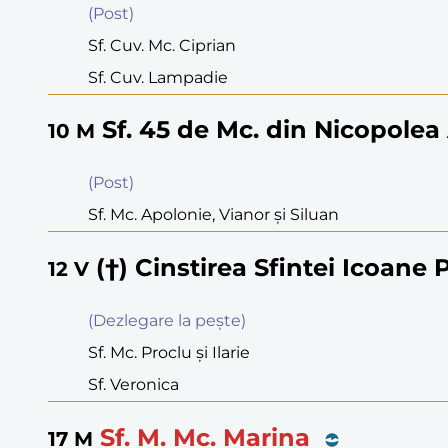
(Post)
Sf. Cuv. Mc. Ciprian
Sf. Cuv. Lampadie
Sf. 45 de Mc. din Nicopolea
10
M
(Post)
Sf. Mc. Apolonie, Vianor şi Siluan
(†) Cinstirea Sfintei Icoane
12
V
(Dezlegare la peşte)
Sf. Mc. Proclu şi Ilarie
Sf. Veronica
Sf. M. Mc. Marina
17
M