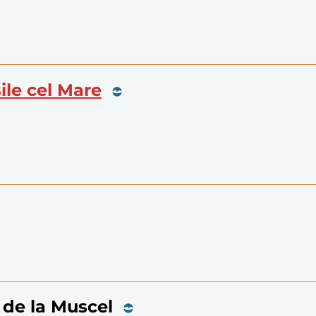
sile cel Mare
u de la Muscel