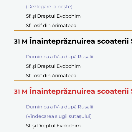
(Dezlegare la peşte)
Sf. şi Dreptul Evdochim
Sf. Iosif din Arimateea
Înainteprăznuirea scoaterii 
31
M
Duminica a IV-a după Rusalii
Sf. şi Dreptul Evdochim
Sf. Iosif din Arimateea
Înainteprăznuirea scoaterii 
31
M
Duminica a IV-a după Rusalii
(Vindecarea slugii sutașului)
Sf. şi Dreptul Evdochim