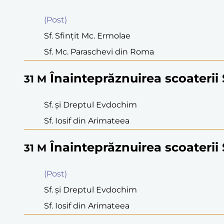
(Post)
Sf. Sfinţit Mc. Ermolae
Sf. Mc. Paraschevi din Roma
Înainteprăznuirea scoaterii 
31
M
Sf. şi Dreptul Evdochim
Sf. Iosif din Arimateea
Înainteprăznuirea scoaterii 
31
M
(Post)
Sf. şi Dreptul Evdochim
Sf. Iosif din Arimateea