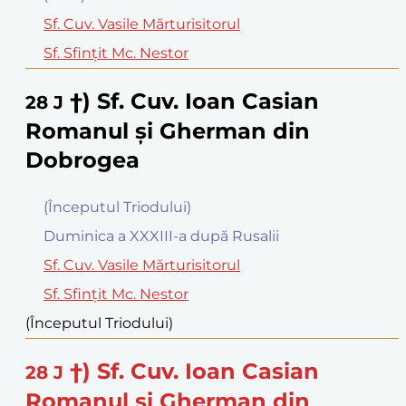
Sf. Cuv. Vasile Mărturisitorul
Sf. Sfinţit Mc. Nestor
†) Sf. Cuv. Ioan Casian
28
J
Romanul şi Gherman din
Dobrogea
(Începutul Triodului)
Duminica a XXXIII-a după Rusalii
Sf. Cuv. Vasile Mărturisitorul
Sf. Sfinţit Mc. Nestor
(Începutul Triodului)
†) Sf. Cuv. Ioan Casian
28
J
Romanul şi Gherman din