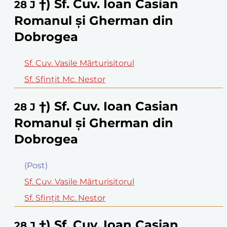
†) Sf. Cuv. Ioan Casian
28
J
Romanul şi Gherman din
Dobrogea
Sf. Cuv. Vasile Mărturisitorul
Sf. Sfinţit Mc. Nestor
†) Sf. Cuv. Ioan Casian
28
J
Romanul şi Gherman din
Dobrogea
(Post)
Sf. Cuv. Vasile Mărturisitorul
Sf. Sfinţit Mc. Nestor
†) Sf. Cuv. Ioan Casian
28
J