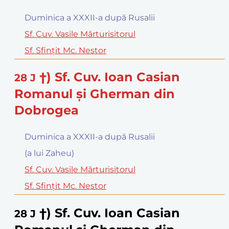
Duminica a XXXII-a după Rusalii
Sf. Cuv. Vasile Mărturisitorul
Sf. Sfinţit Mc. Nestor
†) Sf. Cuv. Ioan Casian
28
J
Romanul şi Gherman din
Dobrogea
Duminica a XXXII-a după Rusalii
(a lui Zaheu)
Sf. Cuv. Vasile Mărturisitorul
Sf. Sfinţit Mc. Nestor
†) Sf. Cuv. Ioan Casian
28
J