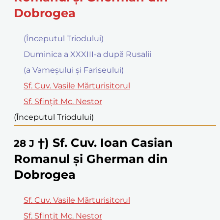
Dobrogea
(Începutul Triodului)
Duminica a XXXIII-a după Rusalii
(a Vameșului și Fariseului)
Sf. Cuv. Vasile Mărturisitorul
Sf. Sfinţit Mc. Nestor
(Începutul Triodului)
†) Sf. Cuv. Ioan Casian
28
J
Romanul şi Gherman din
Dobrogea
Sf. Cuv. Vasile Mărturisitorul
Sf. Sfinţit Mc. Nestor