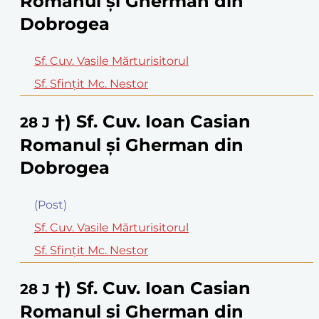
Romanul şi Gherman din
Dobrogea
Sf. Cuv. Vasile Mărturisitorul
Sf. Sfinţit Mc. Nestor
†) Sf. Cuv. Ioan Casian
28
J
Romanul şi Gherman din
Dobrogea
(Post)
Sf. Cuv. Vasile Mărturisitorul
Sf. Sfinţit Mc. Nestor
†) Sf. Cuv. Ioan Casian
28
J
Romanul şi Gherman din