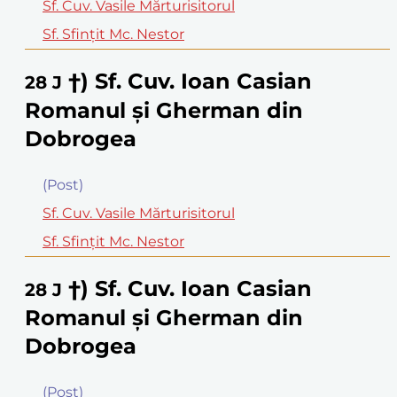
Sf. Cuv. Vasile Mărturisitorul
Sf. Sfinţit Mc. Nestor
†) Sf. Cuv. Ioan Casian
28
J
Romanul şi Gherman din
Dobrogea
(Post)
Sf. Cuv. Vasile Mărturisitorul
Sf. Sfinţit Mc. Nestor
†) Sf. Cuv. Ioan Casian
28
J
Romanul şi Gherman din
Dobrogea
(Post)