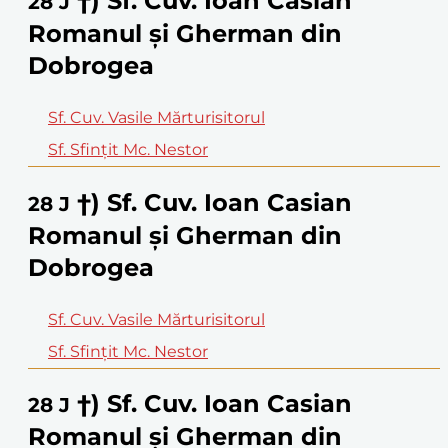
†) Sf. Cuv. Ioan Casian
28
J
Romanul şi Gherman din
Dobrogea
Sf. Cuv. Vasile Mărturisitorul
Sf. Sfinţit Mc. Nestor
†) Sf. Cuv. Ioan Casian
28
J
Romanul şi Gherman din
Dobrogea
Sf. Cuv. Vasile Mărturisitorul
Sf. Sfinţit Mc. Nestor
†) Sf. Cuv. Ioan Casian
28
J
Romanul şi Gherman din