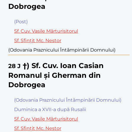
Dobrogea
(Post)
Sf. Cuv. Vasile Mărturisitorul
Sf. Sfinţit Mc. Nestor
(Odovania Praznicului Întâmpinării Domnului)
†) Sf. Cuv. Ioan Casian
28
J
Romanul şi Gherman din
Dobrogea
(Odovania Praznicului Întâmpinării Domnului)
Duminica a XVII-a după Rusalii
Sf. Cuv. Vasile Mărturisitorul
Sf. Sfinţit Mc. Nestor