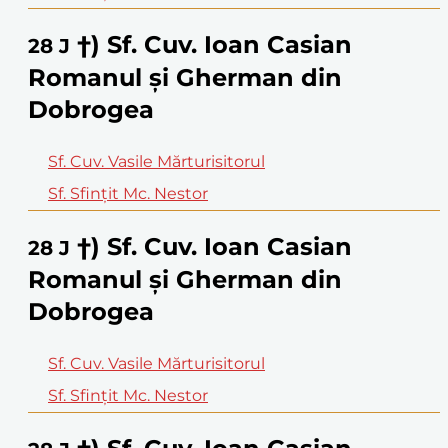
†) Sf. Cuv. Ioan Casian
28
J
Romanul şi Gherman din
Dobrogea
Sf. Cuv. Vasile Mărturisitorul
Sf. Sfinţit Mc. Nestor
†) Sf. Cuv. Ioan Casian
28
J
Romanul şi Gherman din
Dobrogea
Sf. Cuv. Vasile Mărturisitorul
Sf. Sfinţit Mc. Nestor