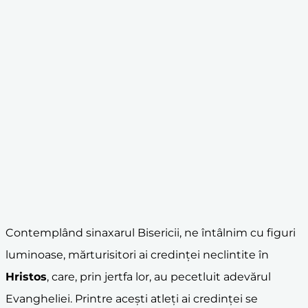
Contemplând sinaxarul Bisericii, ne întâlnim cu figuri
luminoase, mărturisitori ai credinței neclintite în
Hristos
, care, prin jertfa lor, au pecetluit adevărul
Evangheliei. Printre acești atleți ai credinței se