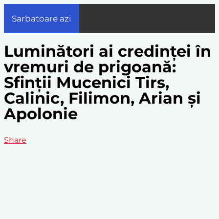
Sarbatoare azi
Luminători ai credinței în
vremuri de prigoană:
Sfinții Mucenici Tirs,
Calinic, Filimon, Arian și
Apolonie
Share