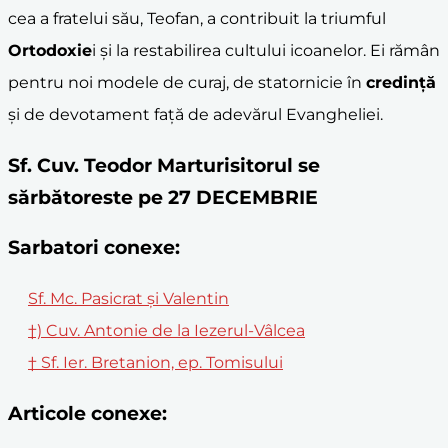
cea a fratelui său, Teofan, a contribuit la triumful
Ortodoxie
i și la restabilirea cultului icoanelor. Ei rămân
pentru noi modele de curaj, de statornicie în
credință
și de devotament față de adevărul Evangheliei.
Sf. Cuv. Teodor Marturisitorul se
sărbătoreste pe 27 DECEMBRIE
Sarbatori conexe:
Sf. Mc. Pasicrat și Valentin
†) Cuv. Antonie de la Iezerul-Vâlcea
† Sf. Ier. Bretanion, ep. Tomisului
Articole conexe: