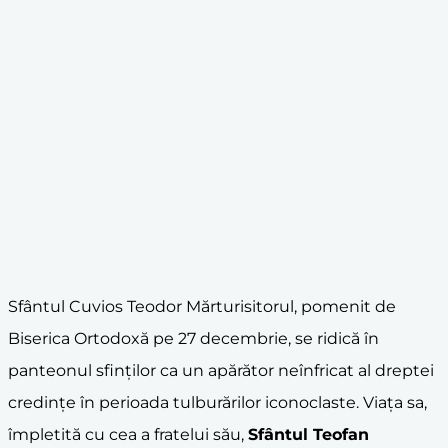
Sfântul Cuvios Teodor Mărturisitorul, pomenit de
Biserica Ortodoxă pe 27 decembrie, se ridică în
panteonul sfinților ca un apărător neînfricat al dreptei
credințe în perioada tulburărilor iconoclaste. Viața sa,
împletită cu cea a fratelui său,
Sfântul Teofan