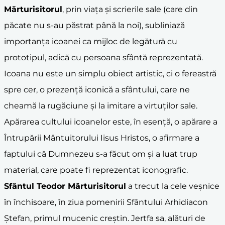
Mărturisitorul
, prin viața și scrierile sale (care din
păcate nu s-au păstrat până la noi), subliniază
importanța icoanei ca mijloc de legătură cu
prototipul, adică cu persoana sfântă reprezentată.
Icoana nu este un simplu obiect artistic, ci o fereastră
spre cer, o prezență iconică a sfântului, care ne
cheamă la rugăciune și la imitare a virtuților sale.
Apărarea cultului icoanelor este, în esență, o apărare a
Întrupării Mântuitorului Iisus Hristos, o afirmare a
faptului că Dumnezeu s-a făcut om și a luat trup
material, care poate fi reprezentat iconografic.
Sfântul Teodor Mărturisitorul
a trecut la cele veșnice
în închisoare, în ziua pomenirii Sfântului Arhidiacon
Ștefan, primul mucenic creștin. Jertfa sa, alături de