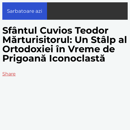
Sarbatoare azi
Sfântul Cuvios Teodor
Mărturisitorul: Un Stâlp al
Ortodoxiei în Vreme de
Prigoană Iconoclastă
Share